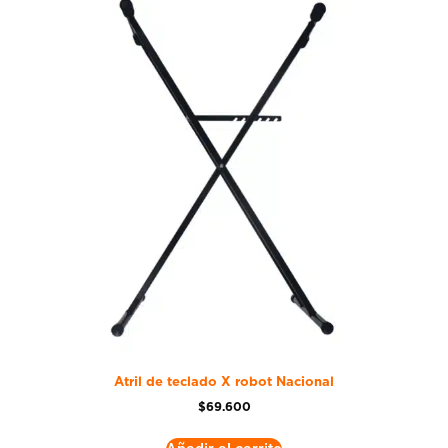
Atril de teclado X robot Nacional
$
69.600