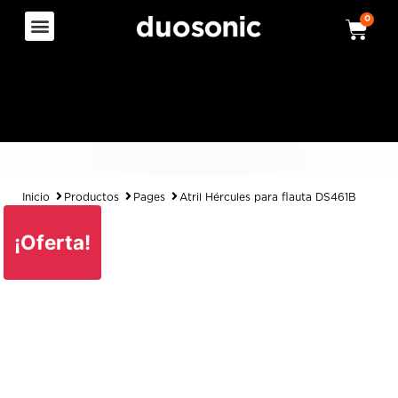
0
Inicio
Productos
Pages
Atril Hércules para flauta DS461B
¡Oferta!