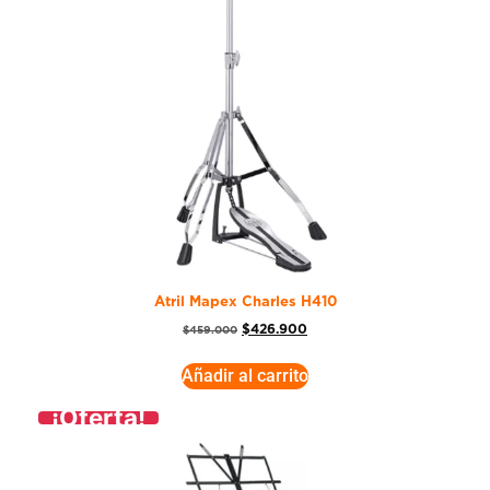
Atril Mapex Charles H410
$
426.900
$
459.000
Añadir al carrito
¡Oferta!