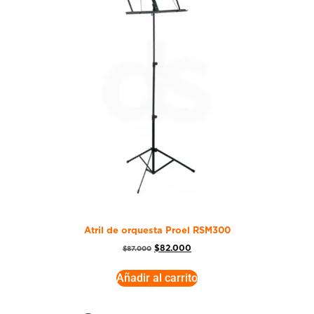
Atril de orquesta Proel RSM300
$
82.000
$
87.000
Añadir al carrito