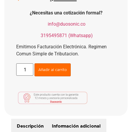
¿Necesitas una cotización formal?
​
info@duosonic.co
​
3195495871 (Whatsapp)
Emitimos Facturación Electrónica. Regimen
Comun Simple de Tributacion.
Añadir al carrito
Descripción
Información adicional