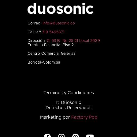
Correo:
info@duosonic.co
Celular:
319 5495871
Dirección:
Cl 53 B No 25-21 Local 2089
Frente a Falabella Piso 2
Centro Comercial Galerías
Bogotá-Colombia
Términos y Condiciones
© Duosonic
Derechos Reservados
Marketing por
Factory Pop