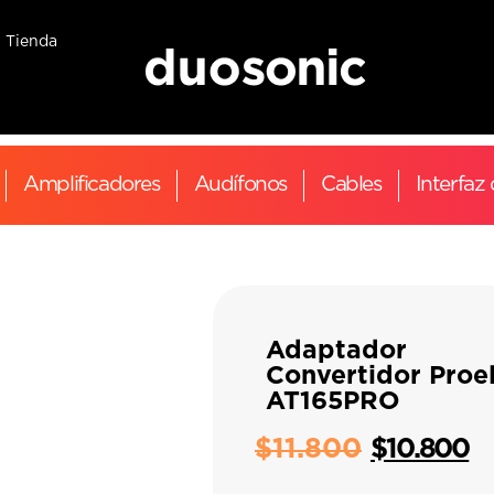
Tienda
Amplificadores
Audífonos
Cables
Interfaz
Adaptador
Convertidor Proe
AT165PRO
$
11.800
$
10.800