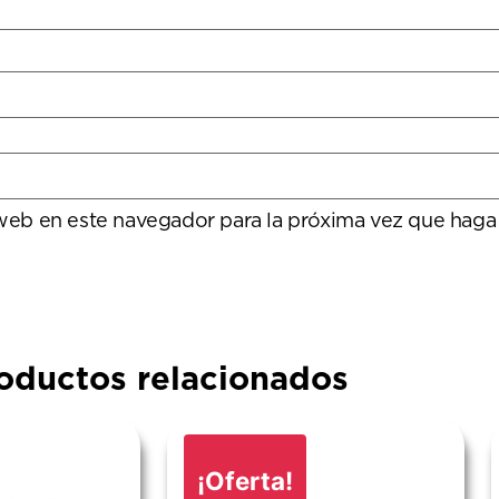
 web en este navegador para la próxima vez que haga
oductos relacionados
¡Oferta!