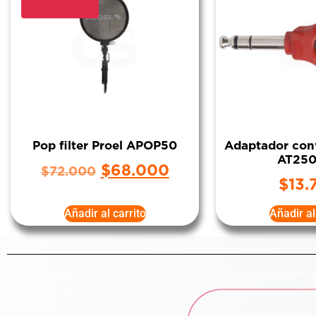
Pop filter Proel APOP50
Adaptador conv
AT25
$
68.000
$
72.000
$
13.
Añadir al carrito
Añadir al