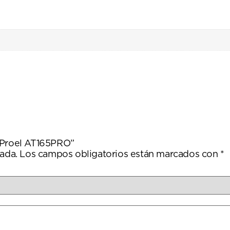
r Proel AT165PRO”
ada.
Los campos obligatorios están marcados con
*