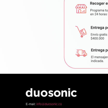
E-mail:
info@duosonic.co