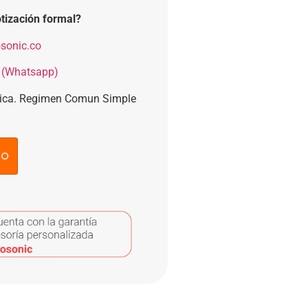
tización formal?
sonic.co
 (Whatsapp)
nica. Regimen Comun Simple
to