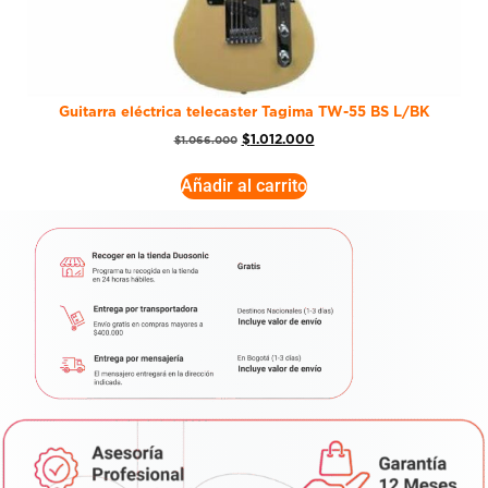
Guitarra eléctrica telecaster Tagima TW-55 BS L/BK
$
1.012.000
$
1.066.000
Añadir al carrito