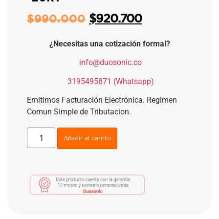
$
920.700
$
990.000
¿Necesitas una cotización formal?
​
info@duosonic.co
​
3195495871 (Whatsapp)
Emitimos Facturación Electrónica. Regimen
Comun Simple de Tributacion.
Añadir al carrito