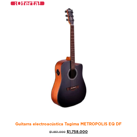
¡Oferta!
Guitarra electroacústica Tagima METROPOLIS EQ DF
$
1.758.000
$
1.851.000