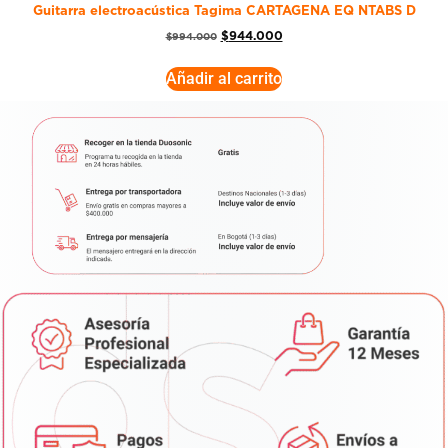
Guitarra electroacústica Tagima CARTAGENA EQ NTABS D
$
944.000
$
994.000
Añadir al carrito