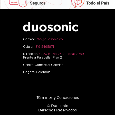
Correo:
info@duosonic.co
Celular:
319 5495871
Dirección:
Cl 53 B No 25-21 Local 2089
Frente a Falabella Piso 2
Centro Comercial Galerías
Bogotá-Colombia
Términos y Condiciones
© Duosonic
Derechos Reservados