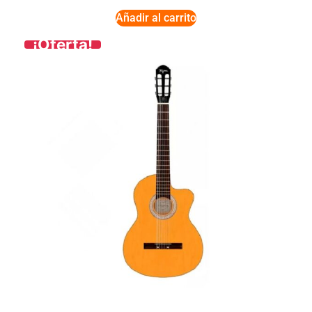
Añadir al carrito
¡Oferta!