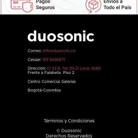
Correo:
info@duosonic.co
Celular:
319 5495871
Dirección:
Cl 53 B No 25-21 Local 2089
Frente a Falabella Piso 2
Centro Comercial Galerías
Bogotá-Colombia
Términos y Condiciones
© Duosonic
Derechos Reservados