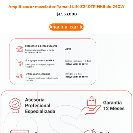
Amplificador mezclador Yamaki LIN-Z240TR MKII de 240W
$
1.553.000
Añadir al carrito