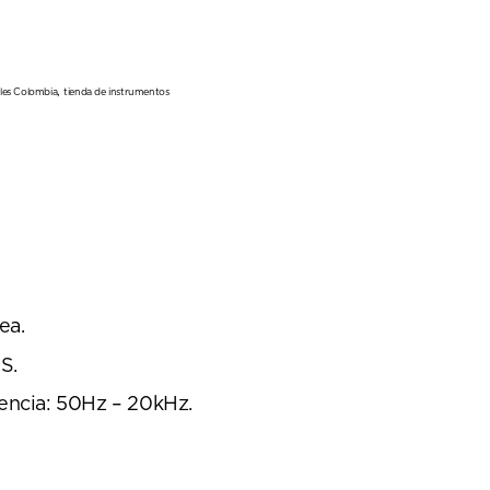
,
les Colombia
tienda de instrumentos
ea.
S.
encia: 50Hz – 20kHz.