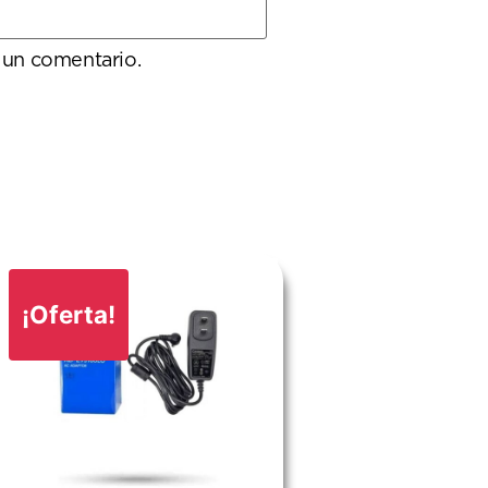
 un comentario.
¡Oferta!