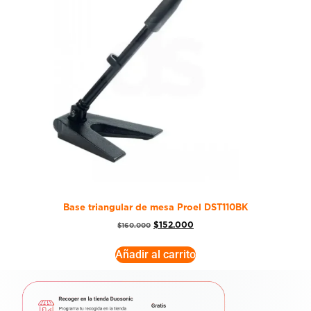
Base triangular de mesa Proel DST110BK
$
152.000
$
160.000
Añadir al carrito