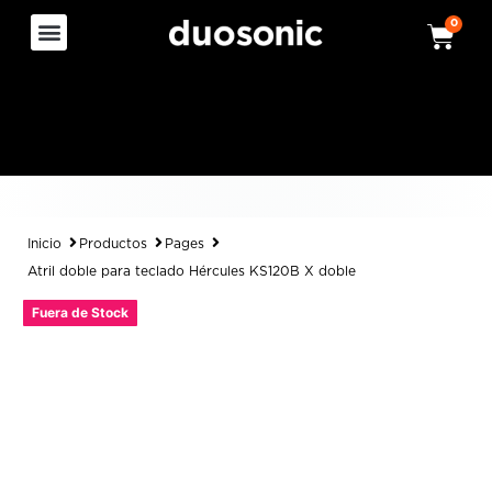
0
Inicio
Productos
Pages
Atril doble para teclado Hércules KS120B X doble
Fuera de Stock