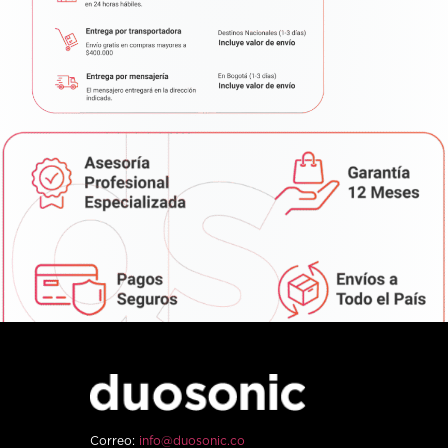
Correo:
info@duosonic.co