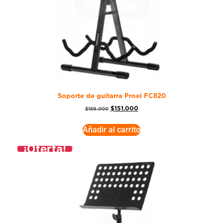
Soporte de guitarra Proel FC820
$
151.000
$
159.000
Añadir al carrito
¡Oferta!