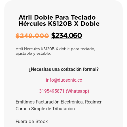
Atril Doble Para Teclado
Hércules KS120B X Doble
$
234.060
$
249.000
Atril Hercules KS120B X doble para teclado,
ajustable y estable.
¿Necesitas una cotización formal?
​
info@duosonic.co
​
3195495871 (Whatsapp)
Emitimos Facturación Electrónica. Regimen
Comun Simple de Tributacion.
Fuera de Stock