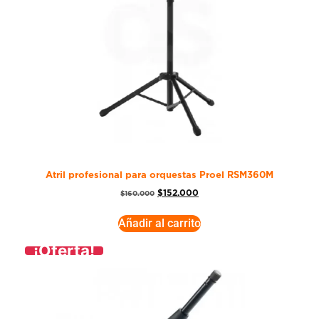
Atril profesional para orquestas Proel RSM360M
$
152.000
$
160.000
Añadir al carrito
¡Oferta!