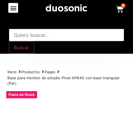
0
Buscar
Inicio
Productos
Pages
Base para monitor de estudio Proel KP840 con base triangular
(Par)
Fuera de Stock