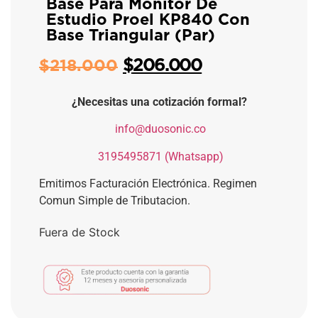
Base Para Monitor De
Estudio Proel KP840 Con
Base Triangular (Par)
$
206.000
$
218.000
¿Necesitas una cotización formal?
​
info@duosonic.co
​
3195495871 (Whatsapp)
Emitimos Facturación Electrónica. Regimen
Comun Simple de Tributacion.
Fuera de Stock