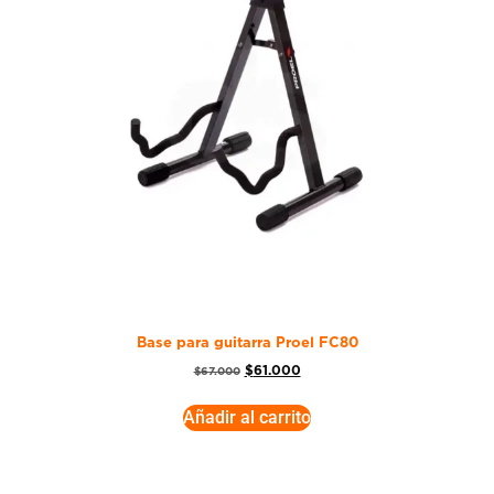
Base para guitarra Proel FC80
$
61.000
$
67.000
Añadir al carrito