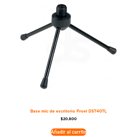
Base mic de escritorio Proel DST40TL
$
20.800
Añadir al carrito