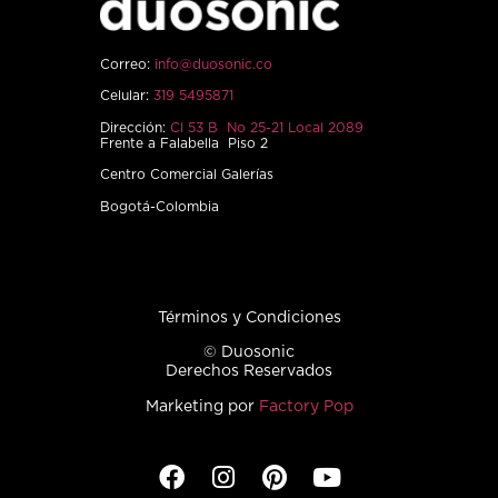
Correo:
info@duosonic.co
Celular:
319 5495871
Dirección:
Cl 53 B No 25-21 Local 2089
Frente a Falabella Piso 2
Centro Comercial Galerías
Bogotá-Colombia
Términos y Condiciones
© Duosonic
Derechos Reservados
Marketing por
Factory Pop