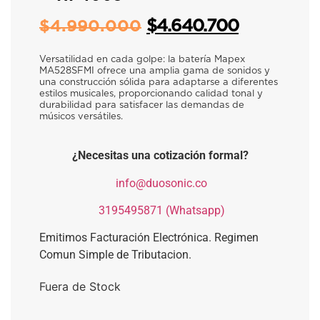
$
4.640.700
$
4.990.000
Versatilidad en cada golpe: la batería Mapex
MA528SFMI ofrece una amplia gama de sonidos y
una construcción sólida para adaptarse a diferentes
estilos musicales, proporcionando calidad tonal y
durabilidad para satisfacer las demandas de
músicos versátiles.
¿Necesitas una cotización formal?
​
info@duosonic.co
​
3195495871 (Whatsapp)
Emitimos Facturación Electrónica. Regimen
Comun Simple de Tributacion.
Fuera de Stock