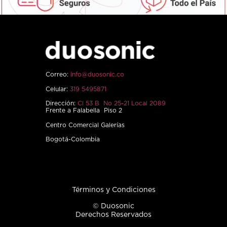
Correo:
info@duosonic.co
Celular:
319 5495871
Dirección:
Cl 53 B No 25-21 Local 2089
Frente a Falabella Piso 2
Centro Comercial Galerías
Bogotá-Colombia
Términos y Condiciones
© Duosonic
Derechos Reservados