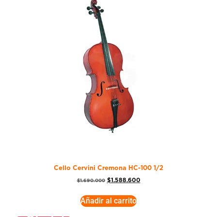
Cello Cervini Cremona HC-100 1/2
$
1.588.600
$
1.690.000
Añadir al carrito