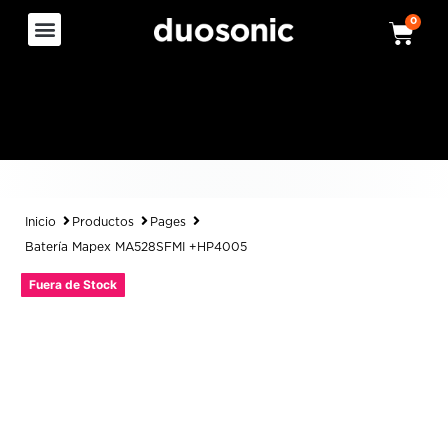
0
Inicio
Productos
Pages
Batería Mapex MA528SFMI +HP4005
Fuera de Stock