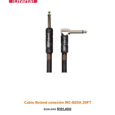
¡Oferta!
Cable Roland conexión RIC-B20A 20FT
$
101.400
$
109.000