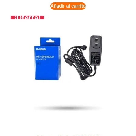
Añadir al carrito
¡Oferta!