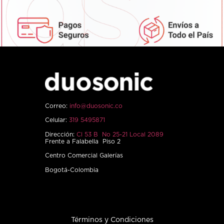
Correo:
info@duosonic.co
Celular:
319 5495871
Dirección:
Cl 53 B No 25-21 Local 2089
Frente a Falabella Piso 2
Centro Comercial Galerías
Bogotá-Colombia
Términos y Condiciones