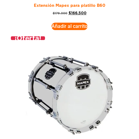
Extensión Mapex para platillo B60
$
166.500
$
179.000
Añadir al carrito
¡Oferta!