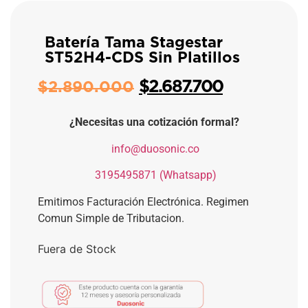
Batería Tama Stagestar
ST52H4-CDS Sin Platillos
$
2.687.700
$
2.890.000
¿Necesitas una cotización formal?
​
info@duosonic.co
​
3195495871 (Whatsapp)
Emitimos Facturación Electrónica. Regimen
Comun Simple de Tributacion.
Fuera de Stock