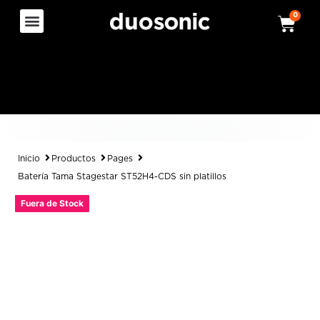
0
Inicio
Productos
Pages
Batería Tama Stagestar ST52H4-CDS sin platillos
Fuera de Stock