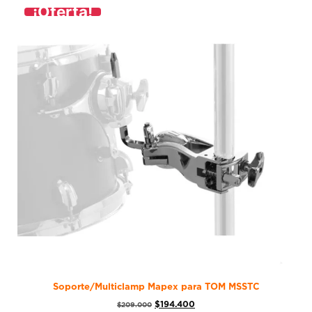
¡Oferta!
Soporte/Multiclamp Mapex para TOM MSSTC
$
194.400
$
209.000