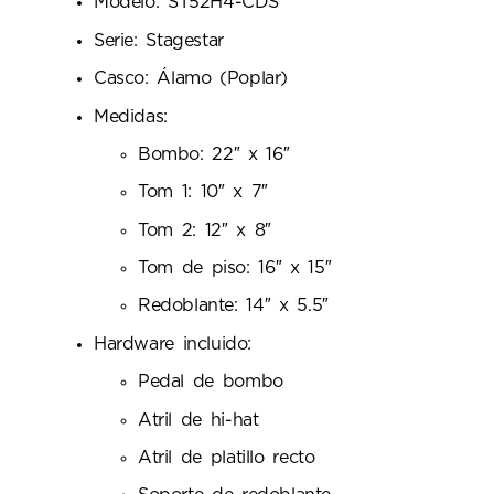
Modelo: ST52H4-CDS
Serie: Stagestar
Casco: Álamo (Poplar)
Medidas:
Bombo: 22″ x 16″
Tom 1: 10″ x 7″
Tom 2: 12″ x 8″
Tom de piso: 16″ x 15″
Redoblante: 14″ x 5.5″
Hardware incluido:
Pedal de bombo
Atril de hi-hat
Atril de platillo recto