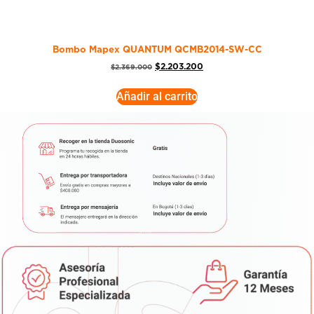
Bombo Mapex QUANTUM QCMB2014-SW-CC
$
2.203.200
$
2.369.000
Añadir al carrito