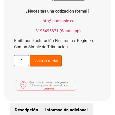
¿Necesitas una cotización formal?
​
info@duosonic.co
​
3195495871 (Whatsapp)
Emitimos Facturación Electrónica. Regimen
Comun Simple de Tributacion.
Añadir al carrito
Descripción
Información adicional