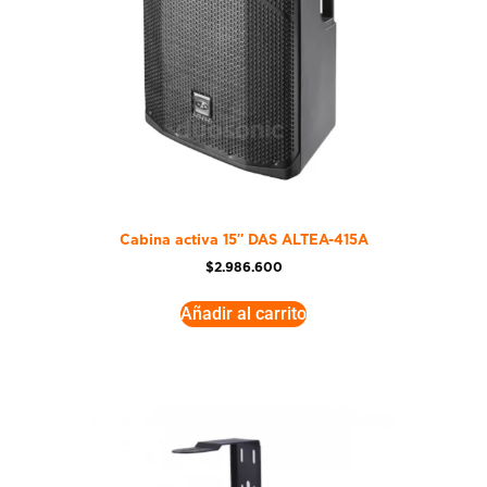
Cabina activa 15″ DAS ALTEA-415A
$
2.986.600
Añadir al carrito