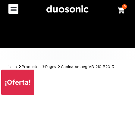
0
Inicio
Productos
Pages
Cabina Ampeg VB-210 B20-3
¡Oferta!