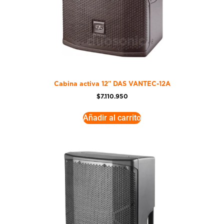
Cabina activa 12″ DAS VANTEC-12A
$
7.110.950
Añadir al carrito