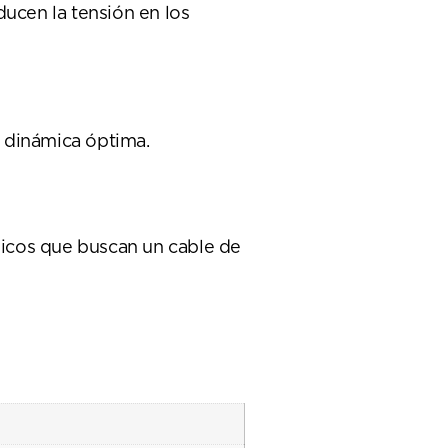
ducen la tensión en los
a dinámica óptima.
sicos que buscan un cable de