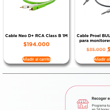
Cable Neo D+ RCA Class B 1M
Cable Proel B
para monitore
$
194.000
$
35.000
Añadir al carrito
Añadir al