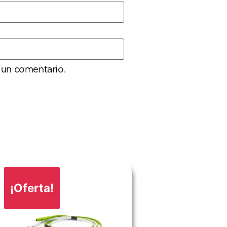
 un comentario.
¡Oferta!