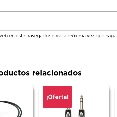
 web en este navegador para la próxima vez que haga
oductos relacionados
¡Oferta!