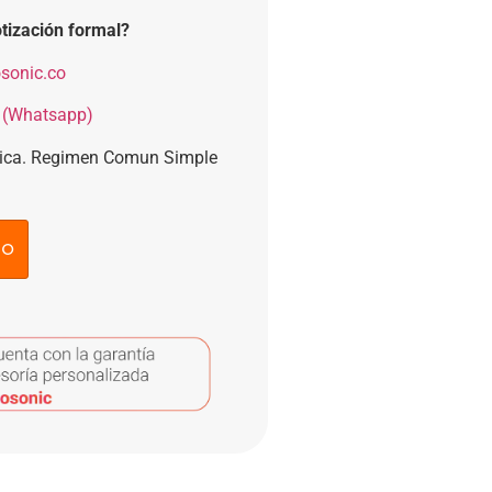
tización formal?
sonic.co
 (Whatsapp)
nica. Regimen Comun Simple
to