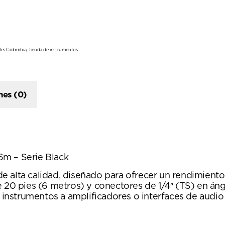
,
les Colombia
tienda de instrumentos
nes (0)
6m – Serie Black
 alta calidad, diseñado para ofrecer un rendimiento
 20 pies (6 metros) y conectores de 1/4″ (TS) en áng
s instrumentos a amplificadores o interfaces de audio