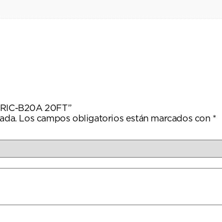
n RIC-B20A 20FT”
ada.
Los campos obligatorios están marcados con
*