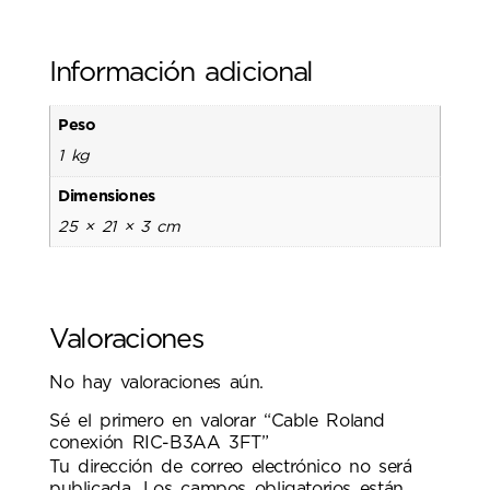
Información adicional
Peso
1 kg
Dimensiones
25 × 21 × 3 cm
Valoraciones
No hay valoraciones aún.
Sé el primero en valorar “Cable Roland
conexión RIC-B3AA 3FT”
Tu dirección de correo electrónico no será
publicada.
Los campos obligatorios están