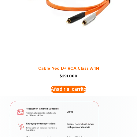
Cable Neo D+ RCA Class A 1M
$
291.000
Añadir al carrito