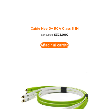
Cable Neo D+ RCA Class S 1M
$
323.000
$
340.000
Añadir al carrito