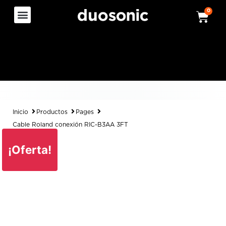
0
Inicio
Productos
Pages
Cable Roland conexión RIC-B3AA 3FT
¡Oferta!