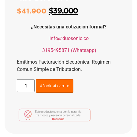
$
39.000
$
41.900
¿Necesitas una cotización formal?
​
info@duosonic.co
​
3195495871 (Whatsapp)
Emitimos Facturación Electrónica. Regimen
Comun Simple de Tributacion.
Añadir al carrito