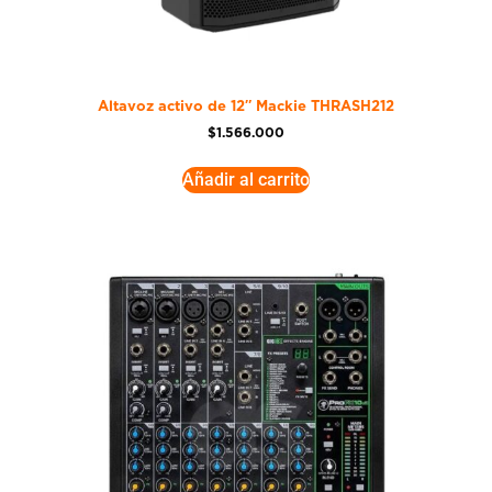
Altavoz activo de 12″ Mackie THRASH212
$
1.566.000
Añadir al carrito