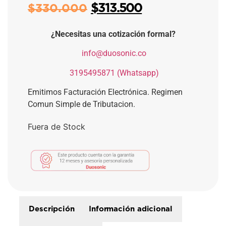
$
313.500
$
330.000
¿Necesitas una cotización formal?
​
info@duosonic.co
​
3195495871 (Whatsapp)
Emitimos Facturación Electrónica. Regimen
Comun Simple de Tributacion.
Fuera de Stock
Descripción
Información adicional