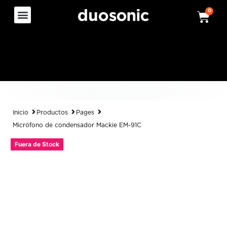
0
Inicio
Productos
Pages
Micrófono de condensador Mackie EM-91C
Fuera de Stock