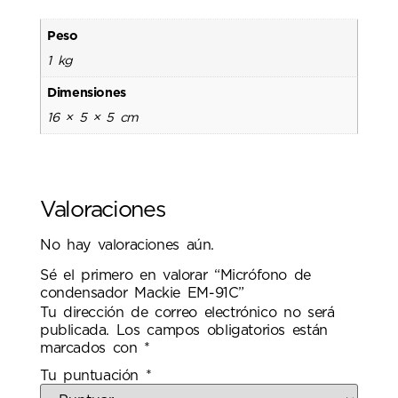
Peso
1 kg
Dimensiones
16 × 5 × 5 cm
Valoraciones
No hay valoraciones aún.
Sé el primero en valorar “Micrófono de
condensador Mackie EM-91C”
Tu dirección de correo electrónico no será
publicada.
Los campos obligatorios están
marcados con
*
Tu puntuación
*