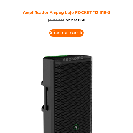
Amplificador Ampeg bajo ROCKET 112 B19-3
$
2.273.860
$
2.419.000
Añadir al carrito