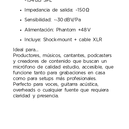
~134 dB SPL
Impedancia de salida: ~150 Ω
Sensibilidad: ~‑30 dBV/Pa
Alimentación: Phantom +48 V
Incluye: Shock‑mount + cable XLR
Ideal para…
Productores, músicos, cantantes, podcasters
y creadores de contenido que buscan un
micrófono de calidad estudio, accesible, que
funcione tanto para grabaciones en casa
como para setups más profesionales.
Perfecto para voces, guitarra acústica,
overheads o cualquier fuente que requiera
claridad y presencia.