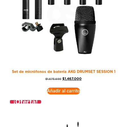
Set de micrófonos de batería AKG DRUMSET SESSION 1
$
1.467.000
$
1.673.600
Añadir al carrito
¡Oferta!