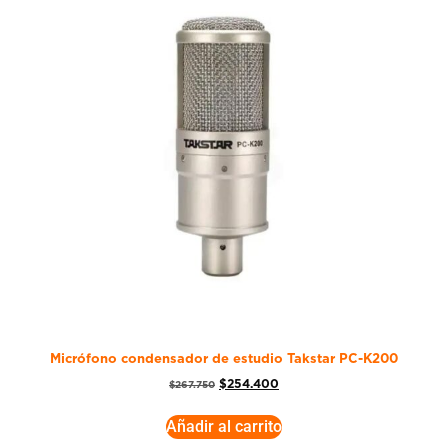
Micrófono condensador de estudio Takstar PC-K200
$
254.400
$
267.750
Añadir al carrito