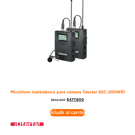
Micrófono inalámbrico para cámara Takstar SGC-200WR1
$
477.600
$
502.800
Añadir al carrito
¡Oferta!