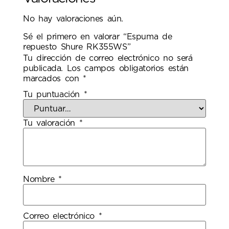
No hay valoraciones aún.
Sé el primero en valorar “Espuma de
repuesto Shure RK355WS”
Tu dirección de correo electrónico no será
publicada.
Los campos obligatorios están
marcados con
*
Tu puntuación
*
Tu valoración
*
Nombre
*
Correo electrónico
*