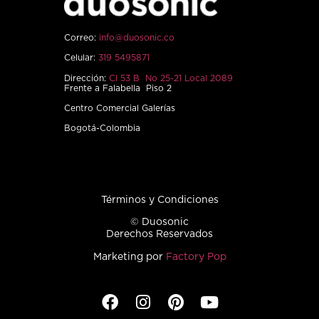
Correo:
info@duosonic.co
Celular:
319 5495871
Dirección:
Cl 53 B No 25-21 Local 2089
Frente a Falabella Piso 2
Centro Comercial Galerías
Bogotá-Colombia
Términos y Condiciones
© Duosonic
Derechos Reservados
Marketing por
Factory Pop