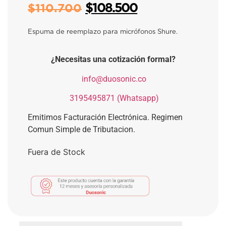
$
108.500
$
110.700
Espuma de reemplazo para micrófonos Shure.
¿Necesitas una cotización formal?
​
info@duosonic.co
​
3195495871 (Whatsapp)
Emitimos Facturación Electrónica. Regimen
Comun Simple de Tributacion.
Fuera de Stock