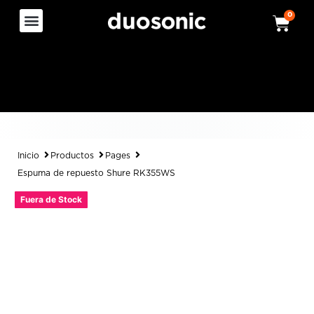
0
Inicio
Productos
Pages
Espuma de repuesto Shure RK355WS
Fuera de Stock