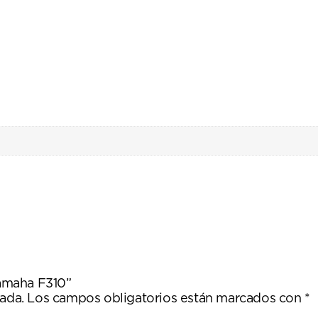
Yamaha F310”
ada.
Los campos obligatorios están marcados con
*