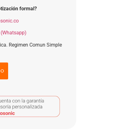
tización formal?
sonic.co
 (Whatsapp)
nica. Regimen Comun Simple
to