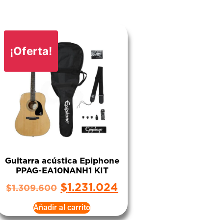
¡Oferta!
Guitarra acústica Epiphone
PPAG-EA10NANH1 KIT
$
1.231.024
$
1.309.600
Añadir al carrito