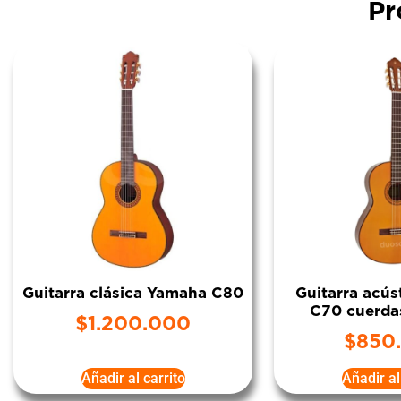
Pr
Guitarra clásica Yamaha C80
Guitarra acú
C70 cuerda
$
1.200.000
$
850
Añadir al carrito
Añadir al