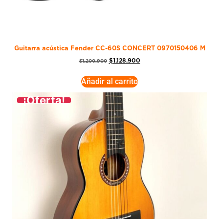
Guitarra acústica Fender CC-60S CONCERT 0970150406 M
$
1.128.900
$
1.200.900
Añadir al carrito
¡Oferta!