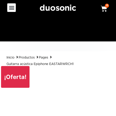
0
Inicio
Productos
Pages
Guitarra acústica Epiphone EASTARWRCH1
¡Oferta!