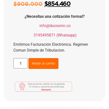
$
854.460
$
909.000
¿Necesitas una cotización formal?
​
info@duosonic.co
​
3195495871 (Whatsapp)
Emitimos Facturación Electrónica. Regimen
Comun Simple de Tributacion.
Añadir al carrito