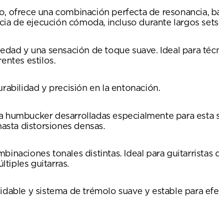
, ofrece una combinación perfecta de resonancia, bal
ia de ejecución cómoda, incluso durante largos sets
medad y una sensación de toque suave. Ideal para técn
entes estilos.
rabilidad y precisión en la entonación.
a humbucker desarrolladas especialmente para esta se
hasta distorsiones densas.
binaciones tonales distintas. Ideal para guitarrista
tiples guitarras.
idable y sistema de trémolo suave y estable para efe