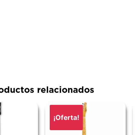
oductos relacionados
¡Oferta!