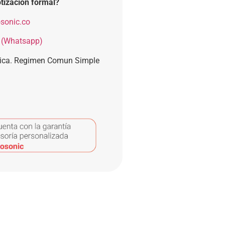
tización formal?
sonic.co
 (Whatsapp)
nica. Regimen Comun Simple