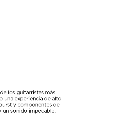
e los guitarristas más
o una experiencia de alto
unburst y componentes de
y un sonido impecable.