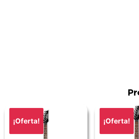
Pr
¡Oferta!
¡Oferta!