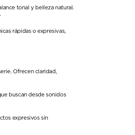
ance tonal y belleza natural.
.
icas rápidas o expresivas,
rie. Ofrecen claridad,
s que buscan desde sonidos
ctos expresivos sin