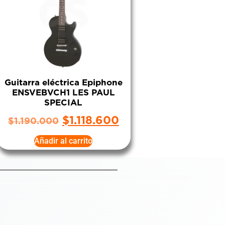
Guitarra eléctrica Epiphone
ENSVEBVCH1 LES PAUL
SPECIAL
$
1.118.600
$
1.190.000
Añadir al carrito