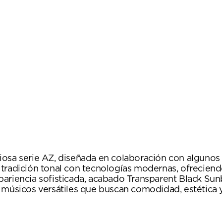
osa serie AZ, diseñada en colaboración con algunos d
tradición tonal con tecnologías modernas, ofreciend
pariencia sofisticada, acabado Transparent Black S
a músicos versátiles que buscan comodidad, estética 