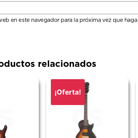
 web en este navegador para la próxima vez que haga
oductos relacionados
¡Oferta!