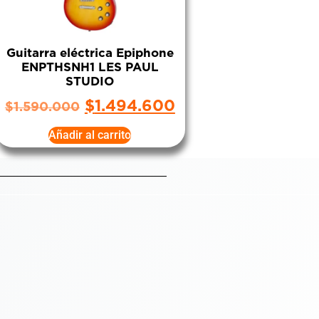
Guitarra eléctrica Epiphone
ENPTHSNH1 LES PAUL
STUDIO
$
1.494.600
$
1.590.000
Añadir al carrito