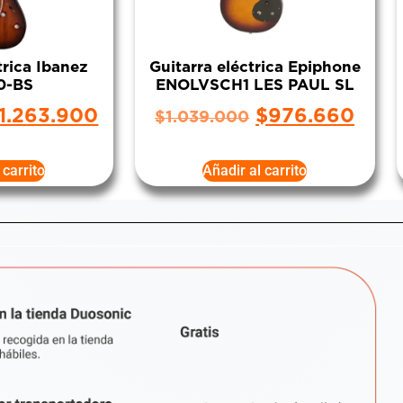
trica Ibanez
Guitarra eléctrica Epiphone
0-BS
ENOLVSCH1 LES PAUL SL
1.263.900
$
976.660
$
1.039.000
 carrito
Añadir al carrito