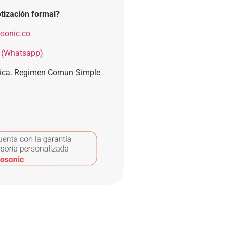
tización formal?
sonic.co
 (Whatsapp)
nica. Regimen Comun Simple