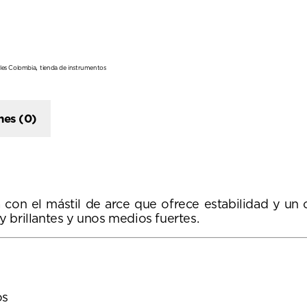
,
les Colombia
tienda de instrumentos
nes (0)
n el mástil de arce que ofrece estabilidad y un ca
 brillantes y unos medios fuertes.
os