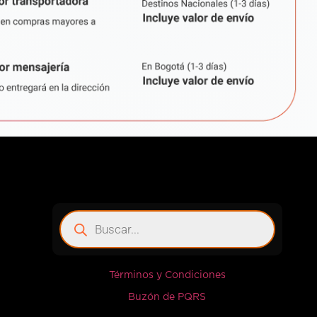
Términos y Condiciones
Buzón de PQRS