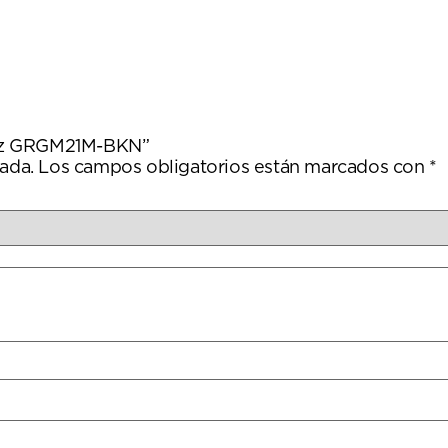
anez GRGM21M-BKN”
ada.
Los campos obligatorios están marcados con
*