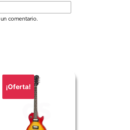
 un comentario.
¡Oferta!