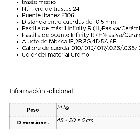
traste medio
Número de trastes 24
Puente Ibanez F106
Distancia entre cuerdas de 10,5 mm
Pastilla de mástil Infinity R (H)Pasiva/Cerám
Pastilla de puente Infinity R (H)Pasiva/Cerá
Ajuste de fábrica 1E,2B,3G,4D,5A,6E
Calibre de cuerda .010/.013/.017/.026/.036/
Color del material Cromo
Información adicional
14 kg
Peso
45 × 20 × 6 cm
Dimensiones