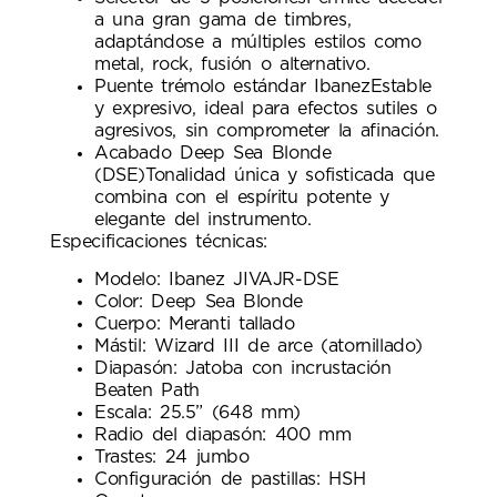
a una gran gama de timbres,
adaptándose a múltiples estilos como
metal, rock, fusión o alternativo.
Puente trémolo estándar IbanezEstable
y expresivo, ideal para efectos sutiles o
agresivos, sin comprometer la afinación.
Acabado Deep Sea Blonde
(DSE)Tonalidad única y sofisticada que
combina con el espíritu potente y
elegante del instrumento.
Especificaciones técnicas:
Modelo: Ibanez JIVAJR-DSE
Color: Deep Sea Blonde
Cuerpo: Meranti tallado
Mástil: Wizard III de arce (atornillado)
Diapasón: Jatoba con incrustación
Beaten Path
Escala: 25.5” (648 mm)
Radio del diapasón: 400 mm
Trastes: 24 jumbo
Configuración de pastillas: HSH