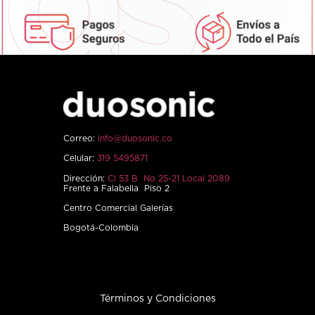
Correo:
info@duosonic.co
Celular:
319 5495871
Dirección:
Cl 53 B No 25-21 Local 2089
Frente a Falabella Piso 2
Centro Comercial Galerías
Bogotá-Colombia
Términos y Condiciones