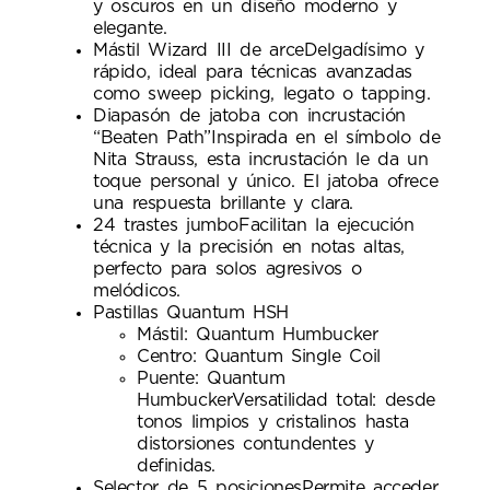
y oscuros en un diseño moderno y
elegante.
Mástil Wizard III de arceDelgadísimo y
rápido, ideal para técnicas avanzadas
como sweep picking, legato o tapping.
Diapasón de jatoba con incrustación
“Beaten Path”Inspirada en el símbolo de
Nita Strauss, esta incrustación le da un
toque personal y único. El jatoba ofrece
una respuesta brillante y clara.
24 trastes jumboFacilitan la ejecución
técnica y la precisión en notas altas,
perfecto para solos agresivos o
melódicos.
Pastillas Quantum HSH
Mástil: Quantum Humbucker
Centro: Quantum Single Coil
Puente: Quantum
HumbuckerVersatilidad total: desde
tonos limpios y cristalinos hasta
distorsiones contundentes y
definidas.
Selector de 5 posicionesPermite acceder