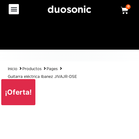
0
Inicio
Productos
Pages
Guitarra eléctrica Ibanez JIVAJR-DSE
¡Oferta!