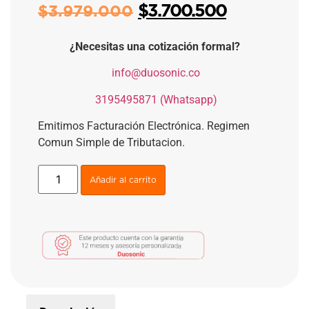
$
3.700.500
$
3.979.000
¿Necesitas una cotización formal?
​
info@duosonic.co
​
3195495871 (Whatsapp)
Emitimos Facturación Electrónica. Regimen
Comun Simple de Tributacion.
Añadir al carrito