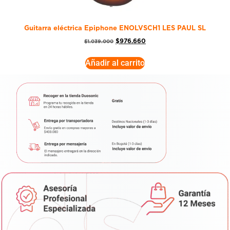
Guitarra eléctrica Epiphone ENOLVSCH1 LES PAUL SL
$
976.660
$
1.039.000
Añadir al carrito