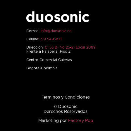
Correo:
info@duosonic.co
Celular:
319 5495871
Dirección:
Cl 53 B No 25-21 Local 2089
Frente a Falabella Piso 2
Centro Comercial Galerías
Bogotá-Colombia
Términos y Condiciones
© Duosonic
Derechos Reservados
Marketing por
Factory Pop