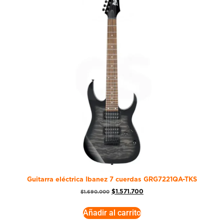
Guitarra eléctrica Ibanez 7 cuerdas GRG7221QA-TKS
$
1.571.700
$
1.690.000
Añadir al carrito