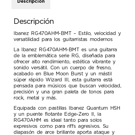
Descripción
Descripción
Ibanez RG470AHM-BMT – Estilo, velocidad y
versatilidad para los guitarristas modernos
La Ibanez RG470AHM-BMT es una guitarra
de la emblemática serie RG, diseñada para
ofrecer alto rendimiento, estética vibrante y
sonido versátil. Con un cuerpo de fresno,
acabado en Blue Moon Burst y un mástil
súper rápido Wizard III, esta guitarra está
pensada para músicos que buscan velocidad,
precisión y una gran paleta de tonos para
rock, metal y más.
Equipada con pastillas Ibanez Quantum HSH
y un puente flotante Edge-Zero II, la
RG470AHM es ideal tanto para solos
expresivos como para riffs agresivos. Su
diapasón de arce brillante aporta ataque y