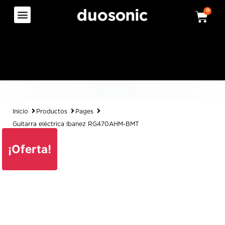
0
Inicio
Productos
Pages
Guitarra eléctrica Ibanez RG470AHM-BMT
¡Oferta!