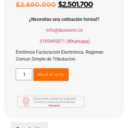
$
2.501.700
$
2.690.000
¿Necesitas una cotización formal?
​
info@duosonic.co
​
3195495871 (Whatsapp)
Emitimos Facturación Electrónica. Regimen
Comun Simple de Tributacion.
Añadir al carrito