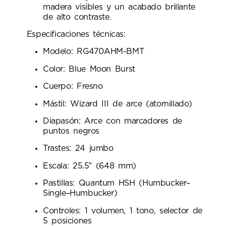
madera visibles y un acabado brillante
de alto contraste.
Especificaciones técnicas:
Modelo: RG470AHM-BMT
Color: Blue Moon Burst
Cuerpo: Fresno
Mástil: Wizard III de arce (atornillado)
Diapasón: Arce con marcadores de
puntos negros
Trastes: 24 jumbo
Escala: 25.5″ (648 mm)
Pastillas: Quantum HSH (Humbucker–
Single–Humbucker)
Controles: 1 volumen, 1 tono, selector de
5 posiciones