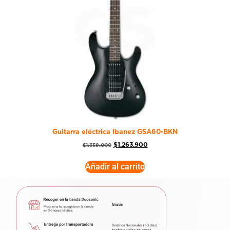
Guitarra eléctrica Ibanez GSA60-BKN
$
1.263.900
$
1.359.000
Añadir al carrito