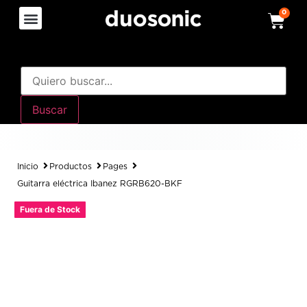
0
Buscar
Inicio
Productos
Pages
Guitarra eléctrica Ibanez RGRB620-BKF
Fuera de Stock