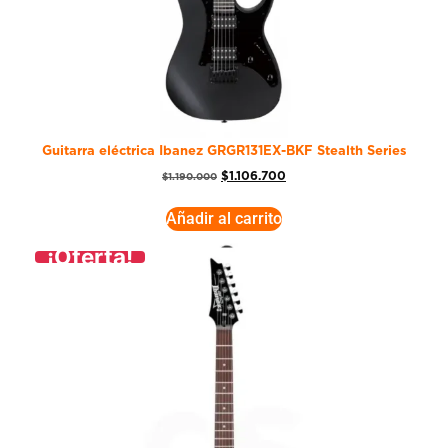
Guitarra eléctrica Ibanez GRGR131EX-BKF Stealth Series
$
1.106.700
$
1.190.000
Añadir al carrito
¡Oferta!