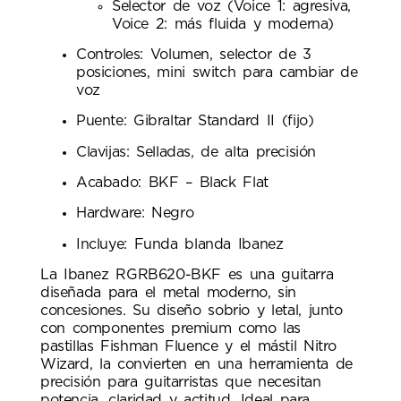
Selector de voz (Voice 1: agresiva,
Voice 2: más fluida y moderna)
Controles: Volumen, selector de 3
posiciones, mini switch para cambiar de
voz
Puente: Gibraltar Standard II (fijo)
Clavijas: Selladas, de alta precisión
Acabado: BKF – Black Flat
Hardware: Negro
Incluye: Funda blanda Ibanez
La Ibanez RGRB620-BKF es una guitarra
diseñada para el metal moderno, sin
concesiones. Su diseño sobrio y letal, junto
con componentes premium como las
pastillas Fishman Fluence y el mástil Nitro
Wizard, la convierten en una herramienta de
precisión para guitarristas que necesitan
potencia, claridad y actitud. Ideal para