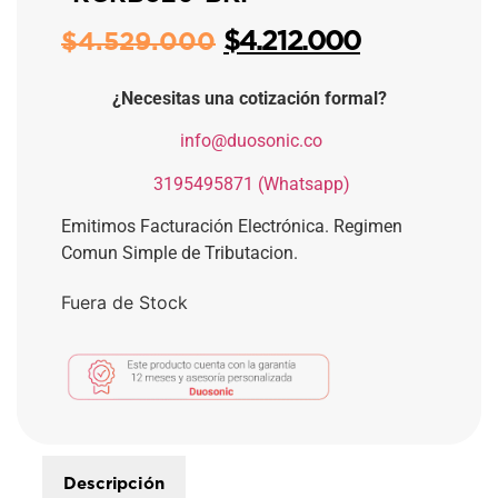
$
4.212.000
$
4.529.000
¿Necesitas una cotización formal?
​
info@duosonic.co
​
3195495871 (Whatsapp)
Emitimos Facturación Electrónica. Regimen
Comun Simple de Tributacion.
Fuera de Stock
Descripción