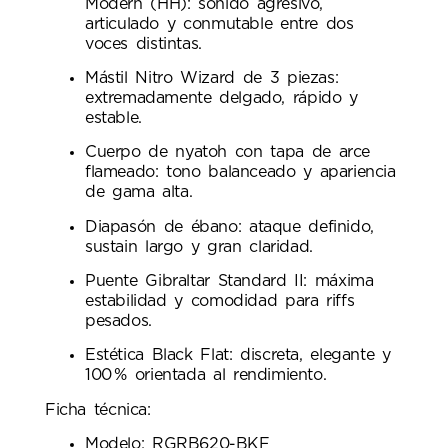
Modern (HH): sonido agresivo,
articulado y conmutable entre dos
voces distintas.
Mástil Nitro Wizard de 3 piezas:
extremadamente delgado, rápido y
estable.
Cuerpo de nyatoh con tapa de arce
flameado: tono balanceado y apariencia
de gama alta.
Diapasón de ébano: ataque definido,
sustain largo y gran claridad.
Puente Gibraltar Standard II: máxima
estabilidad y comodidad para riffs
pesados.
Estética Black Flat: discreta, elegante y
100 % orientada al rendimiento.
Ficha técnica:
Modelo: RGRB620-BKF