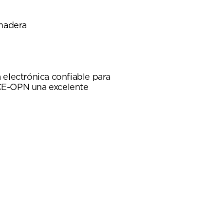
 madera
 electrónica confiable para
0CE-OPN una excelente