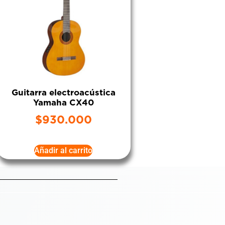
Guitarra electroacústica
Yamaha CX40
$
930.000
Añadir al carrito