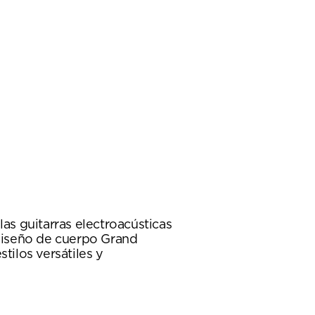
s guitarras electroacústicas
diseño de cuerpo Grand
tilos versátiles y