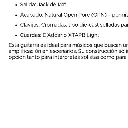
Salida: Jack de 1/4”
Acabado: Natural Open Pore (OPN) – permite
Clavijas: Cromadas, tipo die-cast selladas pa
Cuerdas: D’Addario XTAPB Light
Esta guitarra es ideal para músicos que buscan un
amplificación en escenarios. Su construcción s
opción tanto para intérpretes solistas como pa