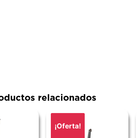
oductos relacionados
¡Oferta!