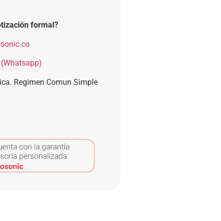
tización formal?
sonic.co
 (Whatsapp)
nica. Regimen Comun Simple