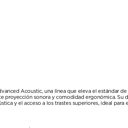
nced Acoustic, una línea que eleva el estándar de la
lente proyección sonora y comodidad ergonómica. Su 
ca y el acceso a los trastes superiores, ideal para es