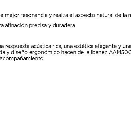
 mejor resonancia y realza el aspecto natural de la
ra afinación precisa y duradera
a respuesta acústica rica, una estética elegante y una
ólida y diseño ergonómico hacen de la Ibanez AAM5
ra acompañamiento.