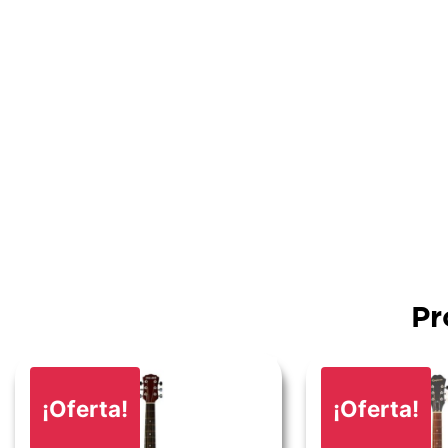
Pr
¡Oferta!
¡Oferta!