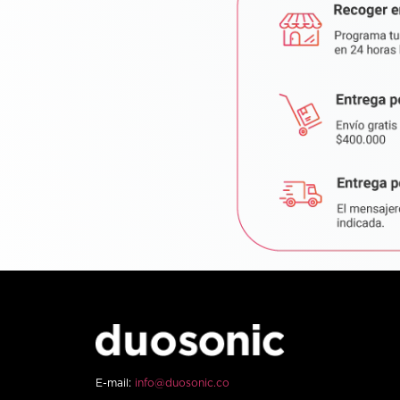
E-mail:
info@duosonic.co