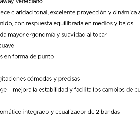
taway veneciano
rece claridad tonal, excelente proyección y dinámica 
nido, con respuesta equilibrada en medios y bajos
inda mayor ergonomía y suavidad al tocar
 suave
cas en forma de punto
gitaciones cómodas y precisas
 – mejora la estabilidad y facilita los cambios de c
romático integrado y ecualizador de 2 bandas