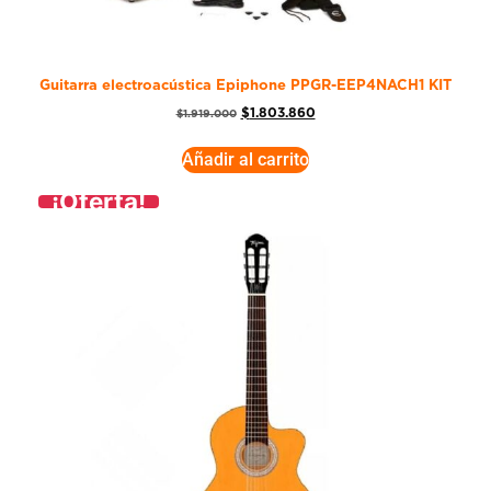
Guitarra electroacústica Epiphone PPGR-EEP4NACH1 KIT
$
1.803.860
$
1.919.000
Añadir al carrito
¡Oferta!