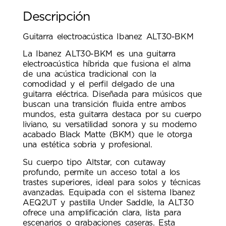
Descripción
Guitarra electroacústica Ibanez ALT30-BKM
La Ibanez ALT30-BKM es una guitarra
electroacústica híbrida que fusiona el alma
de una acústica tradicional con la
comodidad y el perfil delgado de una
guitarra eléctrica. Diseñada para músicos que
buscan una transición fluida entre ambos
mundos, esta guitarra destaca por su cuerpo
liviano, su versatilidad sonora y su moderno
acabado Black Matte (BKM) que le otorga
una estética sobria y profesional.
Su cuerpo tipo Altstar, con cutaway
profundo, permite un acceso total a los
trastes superiores, ideal para solos y técnicas
avanzadas. Equipada con el sistema Ibanez
AEQ2UT y pastilla Under Saddle, la ALT30
ofrece una amplificación clara, lista para
escenarios o grabaciones caseras. Esta