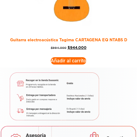
Guitarra electroacústica Tagima CARTAGENA EQ NTABS D
$
944.000
$
994.000
Añadir al carrito