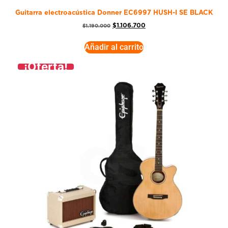
Guitarra electroacústica Donner EC6997 HUSH-I SE BLACK
$
1.106.700
$
1.190.000
Añadir al carrito
¡Oferta!