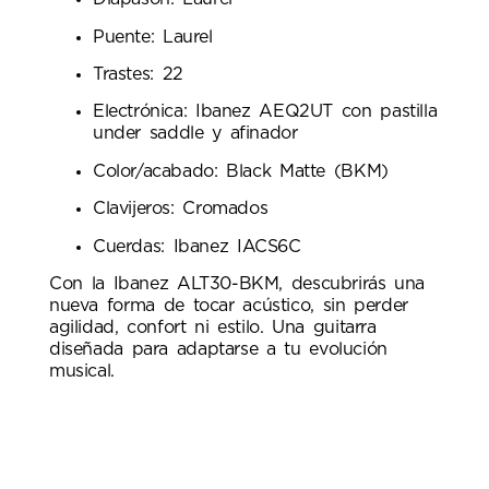
Puente: Laurel
Trastes: 22
Electrónica: Ibanez AEQ2UT con pastilla
under saddle y afinador
Color/acabado: Black Matte (BKM)
Clavijeros: Cromados
Cuerdas: Ibanez IACS6C
Con la Ibanez ALT30-BKM, descubrirás una
nueva forma de tocar acústico, sin perder
agilidad, confort ni estilo. Una guitarra
diseñada para adaptarse a tu evolución
musical.