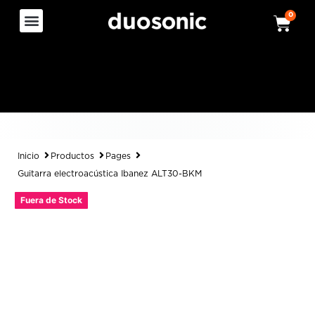
0
Inicio
Productos
Pages
Guitarra electroacústica Ibanez ALT30-BKM
Fuera de Stock