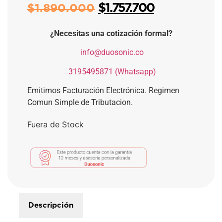
$
1.757.700
$
1.890.000
¿Necesitas una cotización formal?
​
info@duosonic.co
​
3195495871 (Whatsapp)
Emitimos Facturación Electrónica. Regimen
Comun Simple de Tributacion.
Fuera de Stock
Descripción