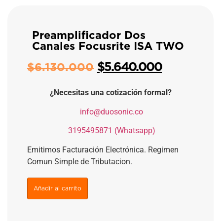
Preamplificador Dos
Canales Focusrite ISA TWO
$
5.640.000
$
6.130.000
¿Necesitas una cotización formal?
​
info@duosonic.co
​
3195495871 (Whatsapp)
Emitimos Facturación Electrónica. Regimen
Comun Simple de Tributacion.
Añadir al carrito