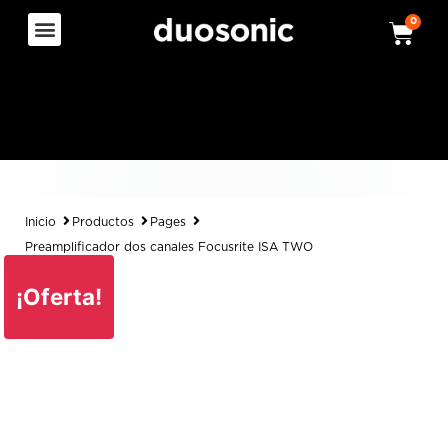
0
Inicio
Productos
Pages
Preamplificador dos canales Focusrite ISA TWO
¡Oferta!