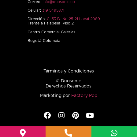
Correo:
info@duosonic.co
Celular:
319 5495871
Dirección:
Cl 53 B No 25-21 Local 2089
Frente a Falabella Piso 2
Centro Comercial Galerías
Bogotá-Colombia
Términos y Condiciones
© Duosonic
Derechos Reservados
Marketing por
Factory Pop