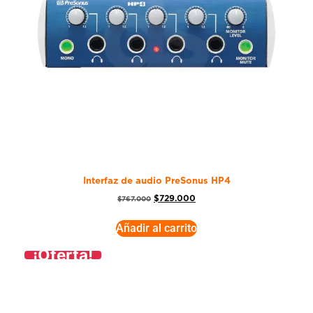
Interfaz de audio PreSonus HP4
$
729.000
$
767.000
Añadir al carrito
¡Oferta!