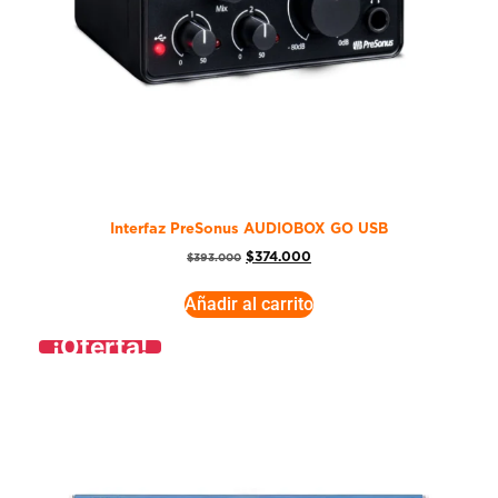
Interfaz PreSonus AUDIOBOX GO USB
$
374.000
$
393.000
Añadir al carrito
¡Oferta!