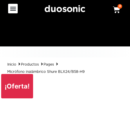
0
Inicio
Productos
Pages
Micrófono inalámbrico Shure BLX24/B58-H9
¡Oferta!