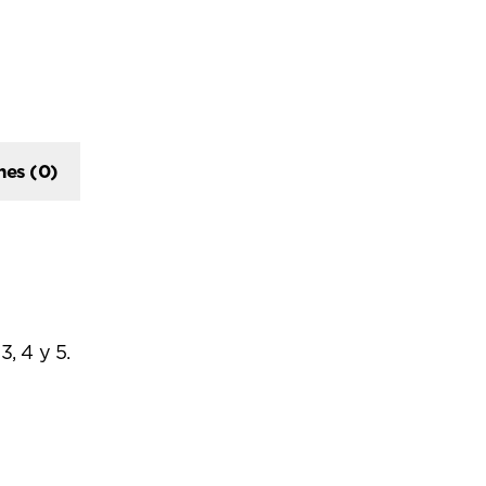
nes (0)
3, 4 y 5.