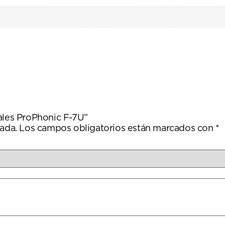
nales ProPhonic F-7U”
ada.
Los campos obligatorios están marcados con
*