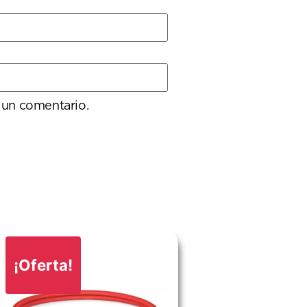
 un comentario.
¡Oferta!