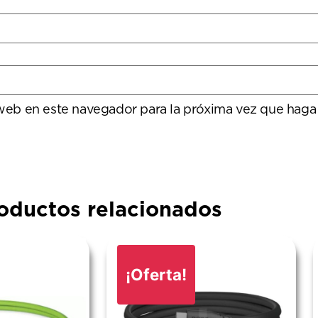
 web en este navegador para la próxima vez que haga
oductos relacionados
¡Oferta!