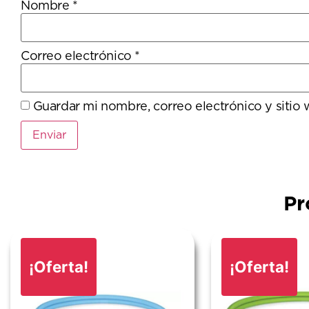
Nombre
*
Correo electrónico
*
Guardar mi nombre, correo electrónico y sitio
Pr
¡Oferta!
¡Oferta!