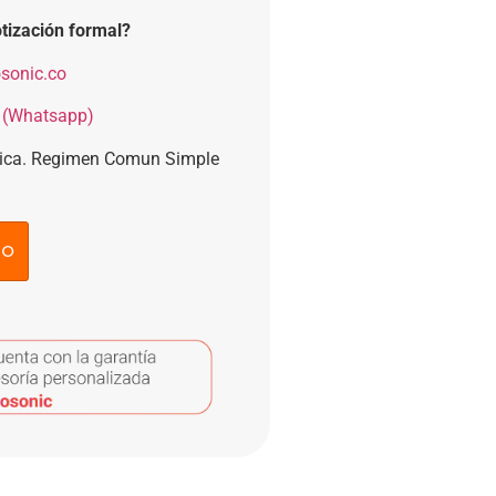
tización formal?
sonic.co
 (Whatsapp)
nica. Regimen Comun Simple
to