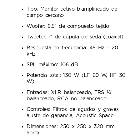
Tipo: Monitor activo biamplificado de
campo cercano
Woofer: 6.5″ de compuesto tejido
Tweeter: 1″ de cúpula de seda (coaxial)
Respuesta en frecuencia: 45 Hz – 20
kHz
SPL máximo: 106 dB
Potencia total: 130 W (LF 60 W, HF 30
W)
Entradas: XLR balanceado, TRS ¼”
balanceado, RCA no balanceado
Controles: Filtros de agudos y graves,
ajuste de ganancia, Acoustic Space
Dimensiones: 250 x 250 x 320 mm
aprox.