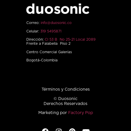
Correo:
info@duosonic.co
Celular:
319 5495871
Dirección:
Cl 53 B No 25-21 Local 2089
Frente a Falabella Piso 2
Centro Comercial Galerías
Bogotá-Colombia
Términos y Condiciones
© Duosonic
Derechos Reservados
Marketing por
Factory Pop