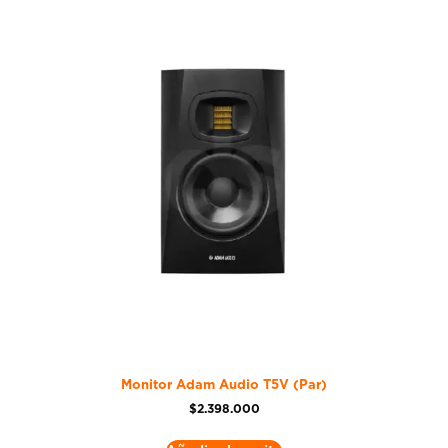
Monitor Adam Audio T5V (Par)
$
2.398.000