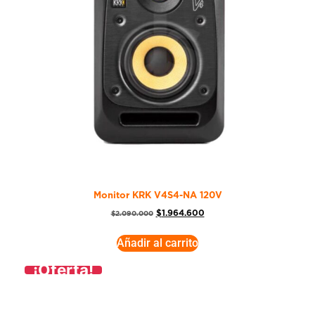
Monitor KRK V4S4-NA 120V
$
1.964.600
$
2.090.000
Añadir al carrito
¡Oferta!