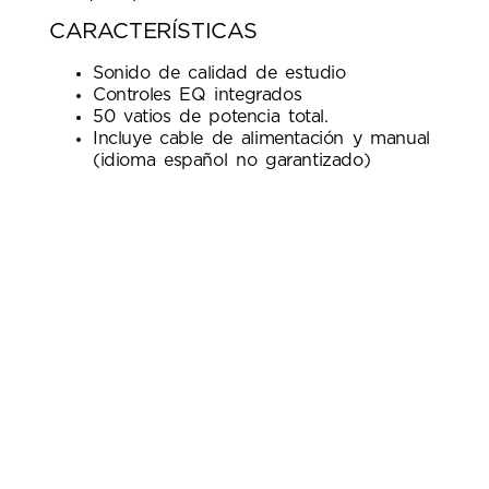
CARACTERÍSTICAS
Sonido de calidad de estudio
Controles EQ integrados
50 vatios de potencia total.
Incluye cable de alimentación y manual
(idioma español no garantizado)