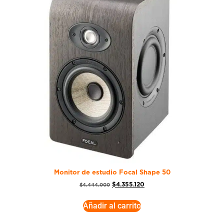
Monitor de estudio Focal Shape 50
$
4.355.120
$
4.444.000
Añadir al carrito