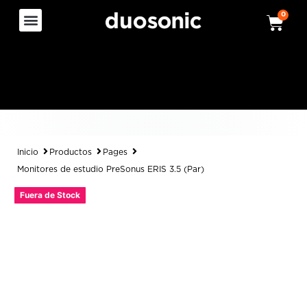
0
Inicio
Productos
Pages
Monitores de estudio PreSonus ERIS 3.5 (Par)
Fuera de Stock