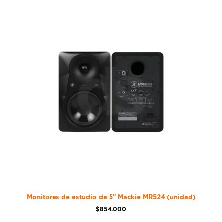
Monitores de estudio de 5″ Mackie MR524 (unidad)
$
854.000