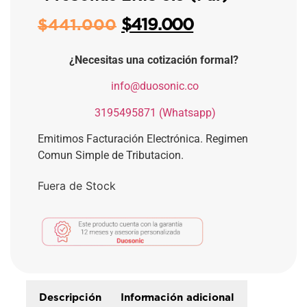
$
419.000
$
441.000
¿Necesitas una cotización formal?
​
info@duosonic.co
​
3195495871 (Whatsapp)
Emitimos Facturación Electrónica. Regimen
Comun Simple de Tributacion.
Fuera de Stock
Descripción
Información adicional