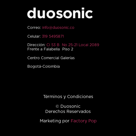
Correo:
info@duosonic.co
Celular:
319 5495871
Dirección:
Cl 53 B No 25-21 Local 2089
Frente a Falabella Piso 2
Centro Comercial Galerías
Bogotá-Colombia
Términos y Condiciones
© Duosonic
Derechos Reservados
Marketing por
Factory Pop