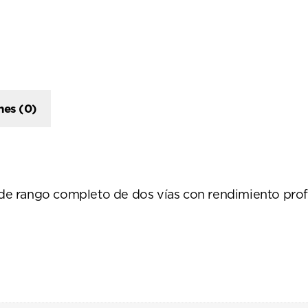
nes (0)
e rango completo de dos vías con rendimiento profe