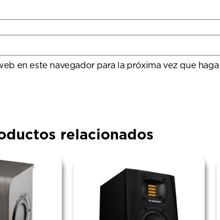
 web en este navegador para la próxima vez que haga
oductos relacionados