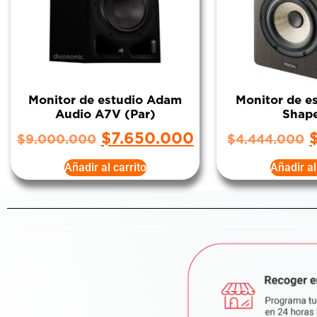
Monitor de estudio Adam
Monitor de e
Audio A7V (Par)
Shap
$
7.650.000
$
9.000.000
$
4.444.000
Añadir al carrito
Añadir al