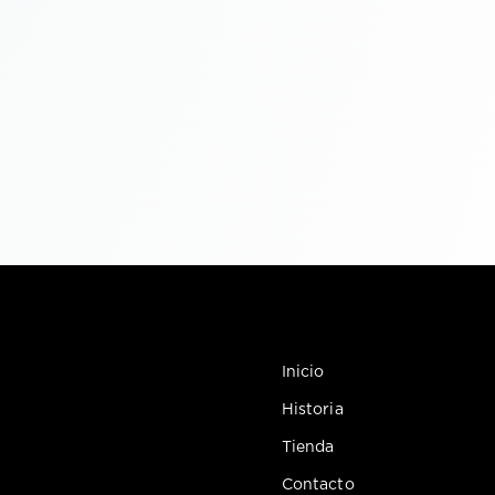
Inicio
Historia
Tienda
Contacto