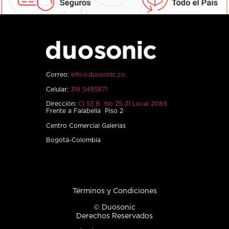
Correo:
info@duosonic.co
Celular:
319 5495871
Dirección:
Cl 53 B No 25-21 Local 2089
Frente a Falabella Piso 2
Centro Comercial Galerías
Bogotá-Colombia
Términos y Condiciones
© Duosonic
Derechos Reservados