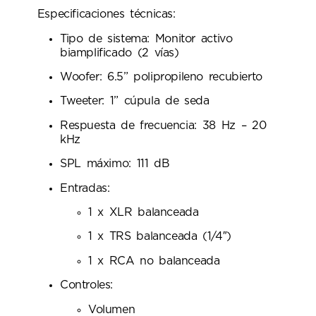
Especificaciones técnicas:
Tipo de sistema: Monitor activo
biamplificado (2 vías)
Woofer: 6.5” polipropileno recubierto
Tweeter: 1” cúpula de seda
Respuesta de frecuencia: 38 Hz – 20
kHz
SPL máximo: 111 dB
Entradas:
1 x XLR balanceada
1 x TRS balanceada (1/4″)
1 x RCA no balanceada
Controles:
Volumen