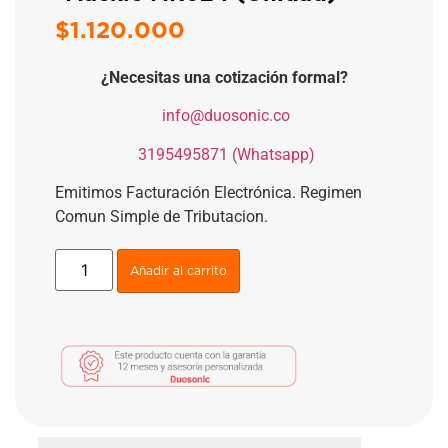
$
1.120.000
¿Necesitas una cotización formal?
​
info@duosonic.co
​
3195495871 (Whatsapp)
Emitimos Facturación Electrónica. Regimen
Comun Simple de Tributacion.
Añadir al carrito