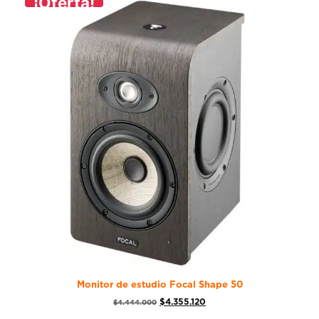
¡Oferta!
Monitor de estudio Focal Shape 50
$
4.355.120
$
4.444.000