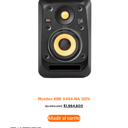
Monitor KRK V4S4-NA 120V
$
1.964.600
$
2.090.000
Añadir al carrito