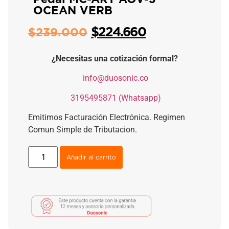
OCEAN VERB
$
224.660
$
239.000
¿Necesitas una cotización formal?
​
info@duosonic.co
​
3195495871 (Whatsapp)
Emitimos Facturación Electrónica. Regimen
Comun Simple de Tributacion.
Añadir al carrito