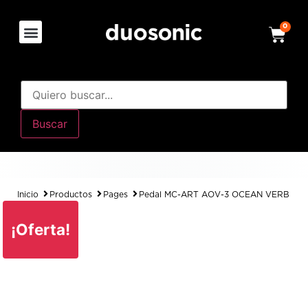
0
Buscar
Inicio
Productos
Pages
Pedal MC-ART AOV-3 OCEAN VERB
¡Oferta!