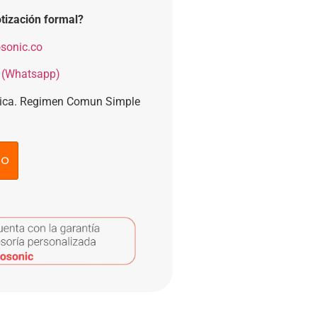
tización formal?
sonic.co
 (Whatsapp)
nica. Regimen Comun Simple
to