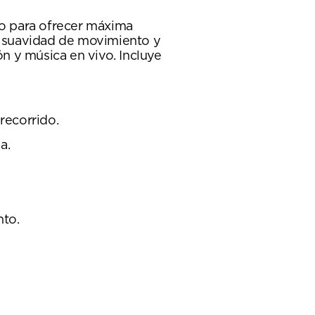
o para ofrecer máxima
a, suavidad de movimiento y
ón y música en vivo. Incluye
recorrido.
a.
nto.