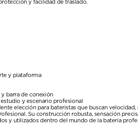
rotección y facilidad de traslado.
orte y plataforma
 y barra de conexión
estudio y escenario profesional
e elección para bateristas que buscan velocidad, p
ofesional. Su construcción robusta, sensación precis
s y utilizados dentro del mundo de la batería profes