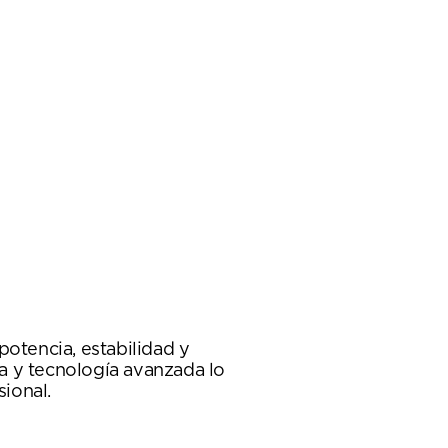
otencia, estabilidad y
a y tecnología avanzada lo
ional.