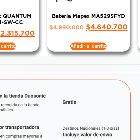
x QUANTUM
Batería Mapex MA529SFYD
4-SW-CC
$
4.640.700
$
4.990.000
$
2.315.700
 carrito
Añadir al carrito