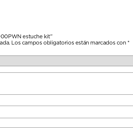
P900PWN estuche kit”
ada.
Los campos obligatorios están marcados con
*