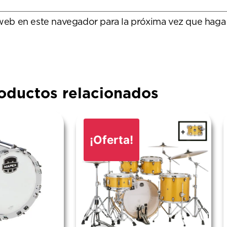
 web en este navegador para la próxima vez que haga
oductos relacionados
¡Oferta!