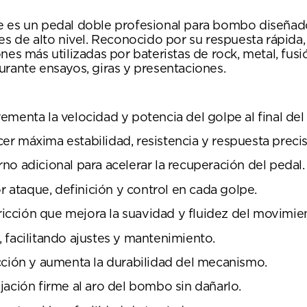
es un pedal doble profesional para bombo diseñad
nes de alto nivel. Reconocido por su respuesta rápid
nes más utilizadas por bateristas de rock, metal, fusi
urante ensayos, giras y presentaciones.
menta la velocidad y potencia del golpe al final del 
r máxima estabilidad, resistencia y respuesta precis
no adicional para acelerar la recuperación del pedal.
ataque, definición y control en cada golpe.
cción que mejora la suavidad y fluidez del movimie
 facilitando ajustes y mantenimiento.
cción y aumenta la durabilidad del mecanismo.
jación firme al aro del bombo sin dañarlo.