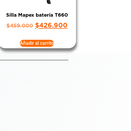
Silla Mapex batería T660
$
426.900
$
459.000
Añadir al carrito