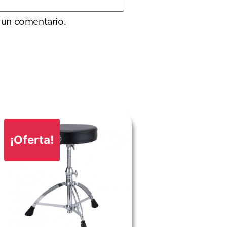
 un comentario.
¡Oferta!