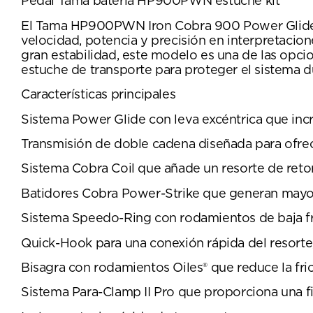
Pedal Tama batería HP900PWN estuche kit
El Tama HP900PWN Iron Cobra 900 Power Glide 
velocidad, potencia y precisión en interpretacio
gran estabilidad, este modelo es una de las opcio
estuche de transporte para proteger el sistema d
Características principales
Sistema Power Glide con leva excéntrica que incre
Transmisión de doble cadena diseñada para ofrece
Sistema Cobra Coil que añade un resorte de retor
Batidores Cobra Power-Strike que generan mayor 
Sistema Speedo-Ring con rodamientos de baja fri
Quick-Hook para una conexión rápida del resorte,
Bisagra con rodamientos Oiles® que reduce la fri
Sistema Para-Clamp II Pro que proporciona una fi