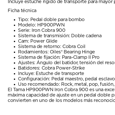
Incluye estuche rígido de transporte para mayor p
Ficha técnica
Tipo: Pedal doble para bombo
Modelo: HP900PWN
Serie: Iron Cobra 900
Sistema de transmisión: Doble cadena
Cam: Power Glide
Sistema de retorno: Cobra Coil
Rodamientos: Oiles® Bearing Hinge
Sistema de fijación: Para-Clamp II Pro
Ajustes: Ángulo del batidor, tensión del res
Batidores: Cobra Power-Strike
Incluye: Estuche de transporte
Configuración: Pedal maestro, pedal esclavo
Uso recomendado: Rock, metal, pop, fusión, 
El Tama HP900PWN Iron Cobra 900 es una excelent
máxima capacidad de ajuste en un pedal doble pr
convierten en uno de los modelos más reconocido