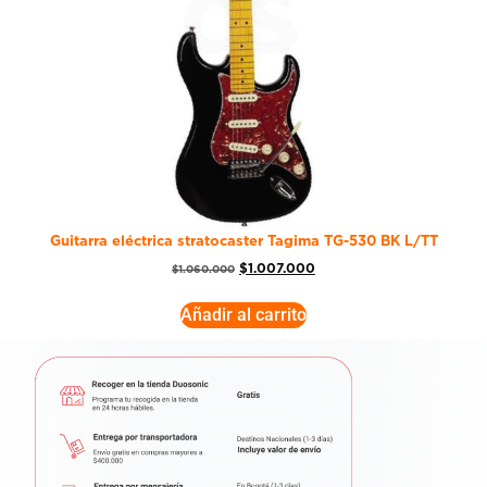
Guitarra eléctrica stratocaster Tagima TG-530 BK L/TT
$
1.007.000
$
1.060.000
Añadir al carrito