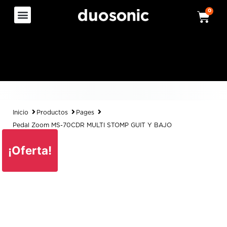
0
Inicio
Productos
Pages
Pedal Zoom MS-70CDR MULTI STOMP GUIT Y BAJO
¡Oferta!