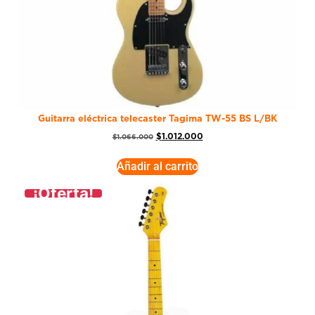
Guitarra eléctrica telecaster Tagima TW-55 BS L/BK
$
1.012.000
$
1.066.000
Añadir al carrito
¡Oferta!