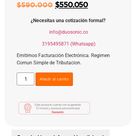
$
550.050
$
590.000
¿Necesitas una cotización formal?
​
info@duosonic.co
​
3195495871 (Whatsapp)
Emitimos Facturación Electrónica. Regimen
Comun Simple de Tributacion.
Añadir al carrito