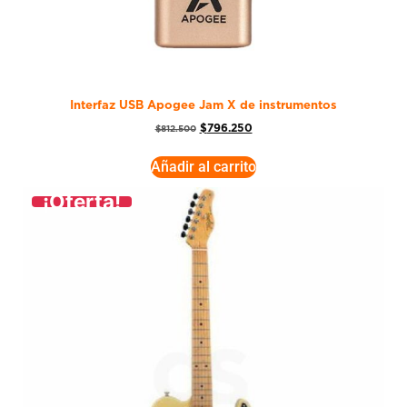
Interfaz USB Apogee Jam X de instrumentos
$
796.250
$
812.500
Añadir al carrito
¡Oferta!