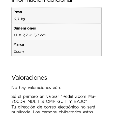
Peso
0,3 kg
Dimensiones
13 × 7,7 × 5,8 cm
Marca
Zoom
Valoraciones
No hay valoraciones aún.
Sé el primero en valorar “Pedal Zoom MS-
70CDR MULTI STOMP GUIT Y BAJO”
Tu dirección de correo electrónico no será
publicada.
Los campos obligatorios están