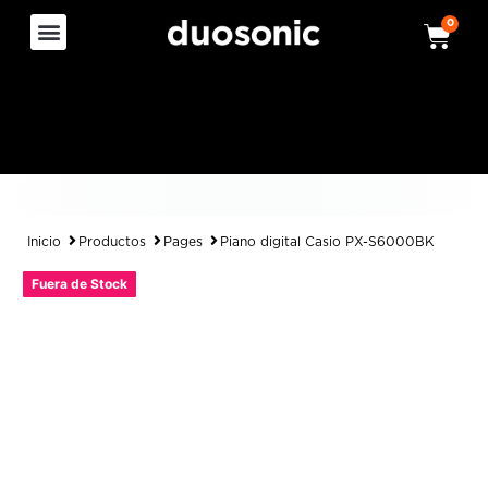
0
Inicio
Productos
Pages
Piano digital Casio PX-S6000BK
Fuera de Stock