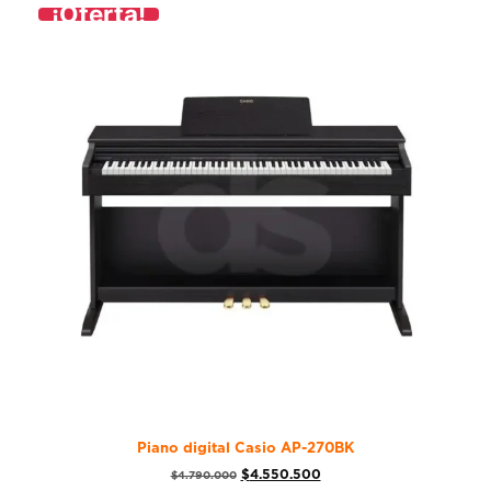
¡Oferta!
Piano digital Casio AP-270BK
$
4.550.500
$
4.790.000