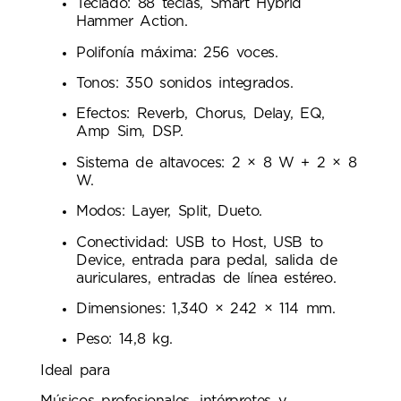
Teclado: 88 teclas, Smart Hybrid
Hammer Action.
Polifonía máxima: 256 voces.
Tonos: 350 sonidos integrados.
Efectos: Reverb, Chorus, Delay, EQ,
Amp Sim, DSP.
Sistema de altavoces: 2 × 8 W + 2 × 8
W.
Modos: Layer, Split, Dueto.
Conectividad: USB to Host, USB to
Device, entrada para pedal, salida de
auriculares, entradas de línea estéreo.
Dimensiones: 1,340 × 242 × 114 mm.
Peso: 14,8 kg.
Ideal para