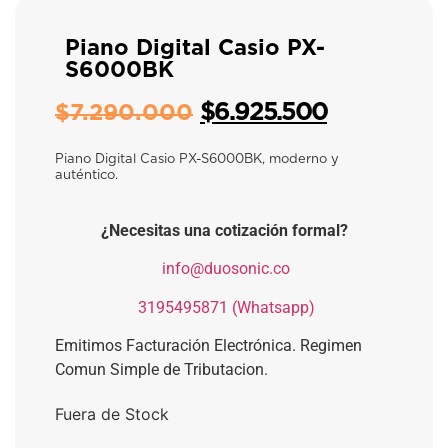
Piano Digital Casio PX-
S6000BK
$
6.925.500
$
7.290.000
Piano Digital Casio PX-S6000BK, moderno y
auténtico.
¿Necesitas una cotización formal?
​
info@duosonic.co
​
3195495871 (Whatsapp)
Emitimos Facturación Electrónica. Regimen
Comun Simple de Tributacion.
Fuera de Stock