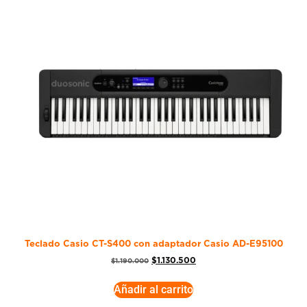
Teclado Casio CT-S400 con adaptador Casio AD-E95100
$
1.130.500
$
1.190.000
Añadir al carrito