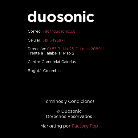
Correo:
info@duosonic.co
Celular:
319 5495871
Dirección:
Cl 53 B No 25-21 Local 2089
Frente a Falabella Piso 2
Centro Comercial Galerías
Bogotá-Colombia
Términos y Condiciones
© Duosonic
Derechos Reservados
Marketing por
Factory Pop