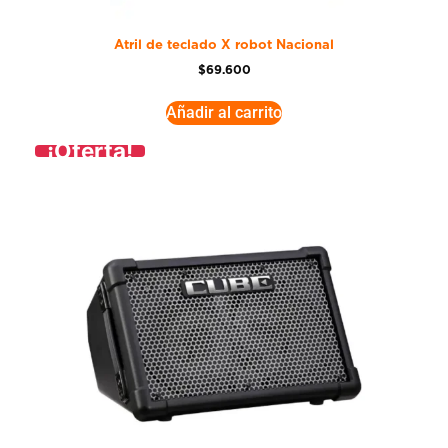
Atril de teclado X robot Nacional
$
69.600
Añadir al carrito
¡Oferta!