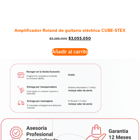
Amplificador Roland de guitarra eléctrica CUBE-STEX
$
3.055.050
$
3.285.000
Añadir al carrito