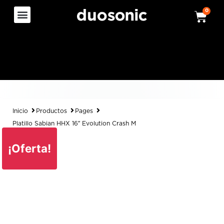
0
Inicio
Productos
Pages
Platillo Sabian HHX 16″ Evolution Crash M
¡Oferta!