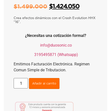
$
1.424.050
$
1.499.000
Crea efectos dinámicos con el Crash Evolution HHX
“16”.
¿Necesitas una cotización formal?
​
info@duosonic.co
​
3195495871 (Whatsapp)
Emitimos Facturación Electrónica. Regimen
Comun Simple de Tributacion.
Añadir al carrito