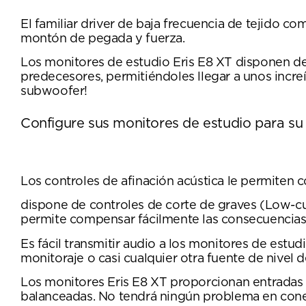
El familiar driver de baja frecuencia de tejido c
montón de pegada y fuerza.
Los monitores de estudio Eris E8 XT disponen de 
predecesores, permitiéndoles llegar a unos incre
subwoofer!
Configure sus monitores de estudio para su 
Los controles de afinación acústica le permiten 
dispone de controles de corte de graves (Low-cut
permite compensar fácilmente las consecuencias 
Es fácil transmitir audio a los monitores de estu
monitoraje o casi cualquier otra fuente de nivel de
Los monitores Eris E8 XT proporcionan entradas
balanceadas. No tendrá ningún problema en conect