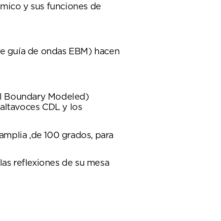
ámico y sus funciones de
de guía de ondas EBM) hacen
cal Boundary Modeled)
altavoces CDL y los
 amplia ,de 100 grados, para
las reflexiones de su mesa