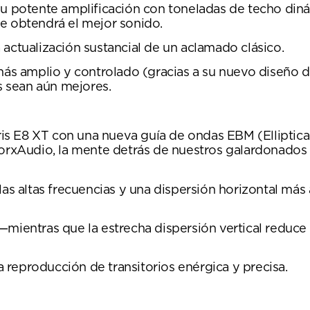
su potente amplificación con toneladas de techo din
e obtendrá el mejor sonido.
 actualización sustancial de un aclamado clásico.
s amplio y controlado (gracias a su nuevo diseño 
 sean aún mejores.
is E8 XT con una nueva guía de ondas EBM (Ellipti
xAudio, la mente detrás de nuestros galardonados 
las altas frecuencias y una dispersión horizontal más
—mientras que la estrecha dispersión vertical reduce 
reproducción de transitorios enérgica y precisa.