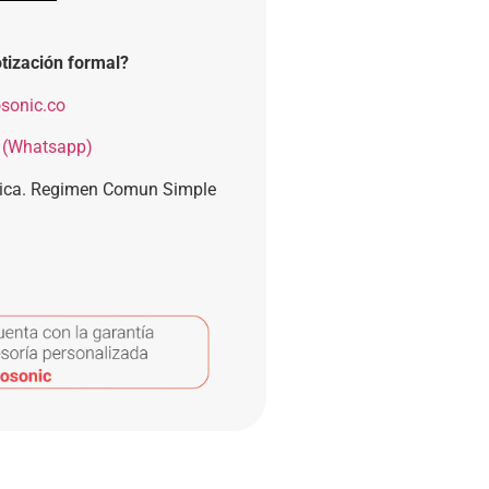
tización formal?
sonic.co
 (Whatsapp)
nica. Regimen Comun Simple