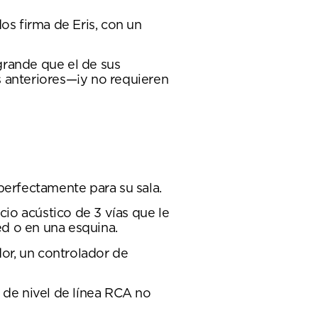
os firma de Eris, con un
grande que el de sus
s anteriores—¡y no requieren
perfectamente para su sala.
io acústico de 3 vías que le
d o en una esquina.
dor, un controlador de
de nivel de línea RCA no