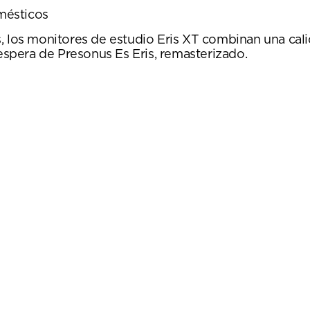
mésticos
s, los monitores de estudio Eris XT combinan una cal
 espera de Presonus Es Eris, remasterizado.