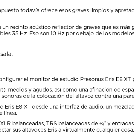
ompuesto todavía ofrece esos graves limpios y apretad
un recinto acústico reflector de graves que es más 
íbles 35 Hz. Eso son 10 Hz por debajo de los modelo
sala.
configurar el monitor de estudio Presonus Eris E8 XT 
), medios y agudos, así como una afinación de espac
sonoras de la colocación del altavoz contra una pare
dio Eris E8 XT desde una interfaz de audio, un mezcla
 línea.
 XLR balanceadas, TRS balanceadas de ¼” y entradas 
ar sus altavoces Eris a virtualmente cualquier cosa.