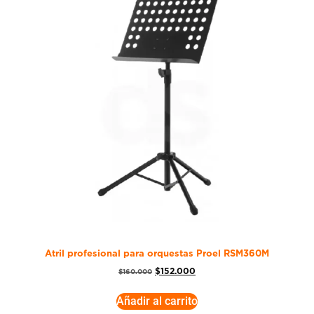
Atril profesional para orquestas Proel RSM360M
$
152.000
$
160.000
Añadir al carrito