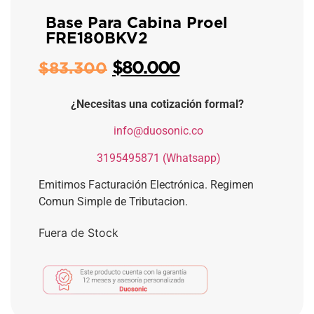
Base Para Cabina Proel
FRE180BKV2
$
80.000
$
83.300
¿Necesitas una cotización formal?
​
info@duosonic.co
​
3195495871 (Whatsapp)
Emitimos Facturación Electrónica. Regimen
Comun Simple de Tributacion.
Fuera de Stock