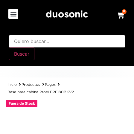
0
Buscar
Inicio
Productos
Pages
Base para cabina Proel FRE180BKV2
Fuera de Stock