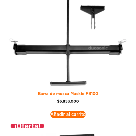
Barra de mosca Mackie FB100
$
6.853.000
Añadir al carrito
¡Oferta!