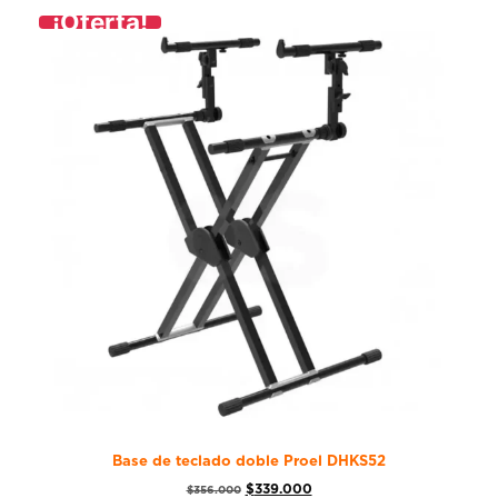
¡Oferta!
Base de teclado doble Proel DHKS52
$
339.000
$
356.000