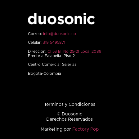
Correo:
info@duosonic.co
Celular:
319 5495871
Dirección:
Cl 53 B No 25-21 Local 2089
Frente a Falabella Piso 2
Centro Comercial Galerías
Bogotá-Colombia
Términos y Condiciones
© Duosonic
Derechos Reservados
Marketing por
Factory Pop