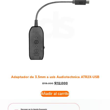
Adaptador de 3.5mm a usb Audiotechnica ATR2X-USB
$
112.000
$
119.000
Añadir al carrito