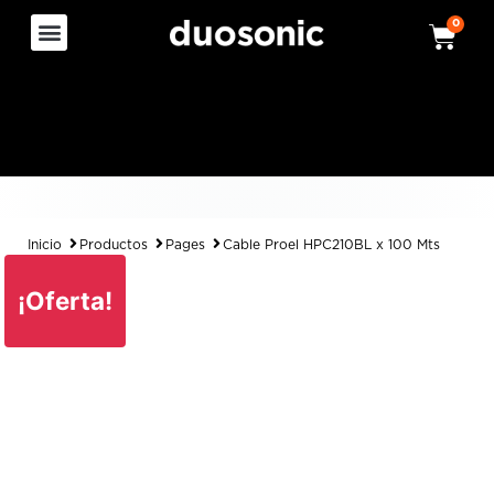
0
Inicio
Productos
Pages
Cable Proel HPC210BL x 100 Mts
¡Oferta!