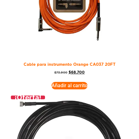
Cable para instrumento Orange CA037 20FT
$
68.700
$
73.900
Añadir al carrito
¡Oferta!