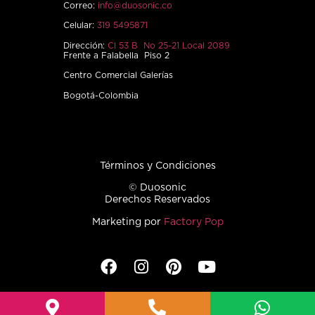
Correo:
info@duosonic.co
Celular:
319 5495871
Dirección:
Cl 53 B No 25-21 Local 2089
Frente a Falabella Piso 2
Centro Comercial Galerías
Bogotá-Colombia
Términos y Condiciones
© Duosonic
Derechos Reservados
Marketing por
Factory Pop