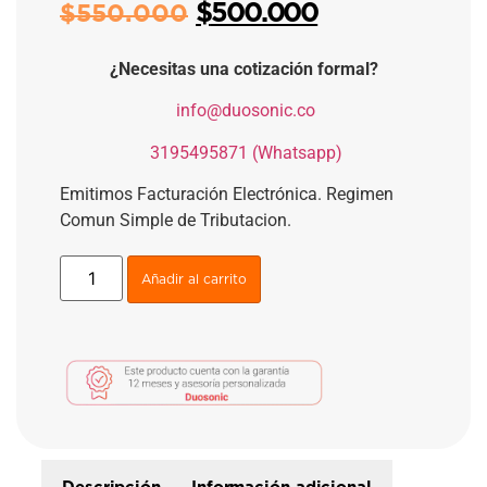
$
500.000
$
550.000
¿Necesitas una cotización formal?
​
info@duosonic.co
​
3195495871 (Whatsapp)
Emitimos Facturación Electrónica. Regimen
Comun Simple de Tributacion.
Añadir al carrito