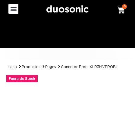
0
Inicio
Productos
Pages
Conector Proel XLR3MVPROBL
Fuera de Stock