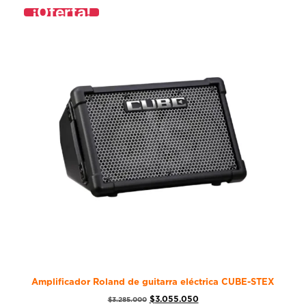
¡Oferta!
Amplificador Roland de guitarra eléctrica CUBE-STEX
$
3.055.050
$
3.285.000