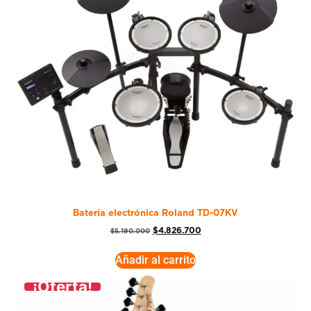
Batería electrónica Roland TD-07KV
$
4.826.700
$
5.190.000
Añadir al carrito
¡Oferta!