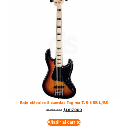
Bajo eléctrico 5 cuerdas Tagima TJB-5 SB L/BK
$
1.617.000
$
1.702.000
Añadir al carrito