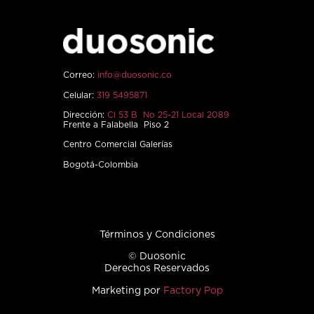
Correo:
info@duosonic.co
Celular:
319 5495871
Dirección:
Cl 53 B No 25-21 Local 2089
Frente a Falabella Piso 2
Centro Comercial Galerías
Bogotá-Colombia
Términos y Condiciones
© Duosonic
Derechos Reservados
Marketing por
Factory Pop