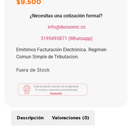
$
9.500
¿Necesitas una cotización formal?
​
info@duosonic.co
​
3195495871 (Whatsapp)
Emitimos Facturación Electrónica. Regimen
Comun Simple de Tributacion.
Fuera de Stock
Descripción
Valoraciones (0)