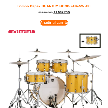
Bombo Mapex QUANTUM QCMB-2414-SW-CC
$
2.687.700
$
2.890.000
Añadir al carrito
¡Oferta!