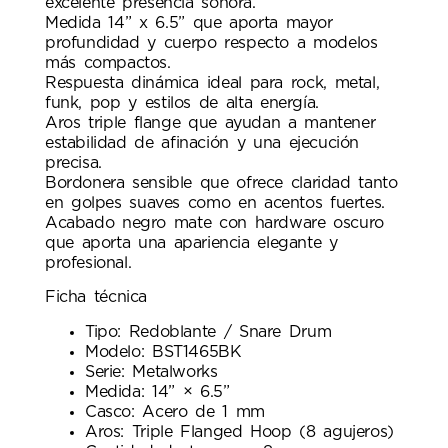
excelente presencia sonora.
Medida 14” x 6.5” que aporta mayor
profundidad y cuerpo respecto a modelos
más compactos.
Respuesta dinámica ideal para rock, metal,
funk, pop y estilos de alta energía.
Aros triple flange que ayudan a mantener
estabilidad de afinación y una ejecución
precisa.
Bordonera sensible que ofrece claridad tanto
en golpes suaves como en acentos fuertes.
Acabado negro mate con hardware oscuro
que aporta una apariencia elegante y
profesional.
Ficha técnica
Tipo: Redoblante / Snare Drum
Modelo: BST1465BK
Serie: Metalworks
Medida: 14” × 6.5”
Casco: Acero de 1 mm
Aros: Triple Flanged Hoop (8 agujeros)