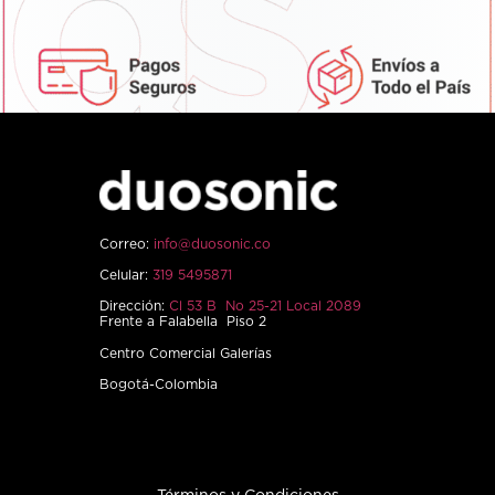
Correo:
info@duosonic.co
Celular:
319 5495871
Dirección:
Cl 53 B No 25-21 Local 2089
Frente a Falabella Piso 2
Centro Comercial Galerías
Bogotá-Colombia