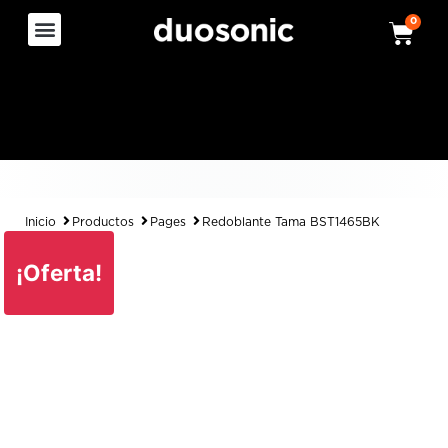
0
Inicio
Productos
Pages
Redoblante Tama BST1465BK
¡Oferta!