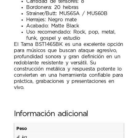
Cantidad de tensores: 8
Bordonera: 20 hebras
Strainer/Butt: MUS65A / MUS60B
Herrajes: Negro mate
Acabado: Matte Black
Uso recomendado: Rock, pop, metal,
funk, gospel y estudio
El Tama BST1465BK es una excelente opción
para músicos que buscan ataque agresivo,
profundidad sonora y gran definición en un
redoblante resistente y versátil. Su
construcción metálica y respuesta potente lo
convierten en una herramienta confiable para
práctica, grabaciones y presentaciones en
vivo.
Información adicional
Peso
4 kg