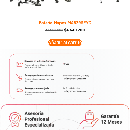
Batería Mapex MA529SFYD
$
4.640.700
$
4.990.000
Añadir al carrito