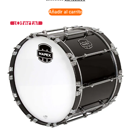
Añadir al carrito
¡Oferta!