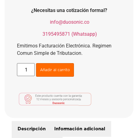
¿Necesitas una cotización formal?
​
info@duosonic.co
​
3195495871 (Whatsapp)
Emitimos Facturación Electrónica. Regimen
Comun Simple de Tributacion.
Añadir al carrito
Descripción
Información adicional