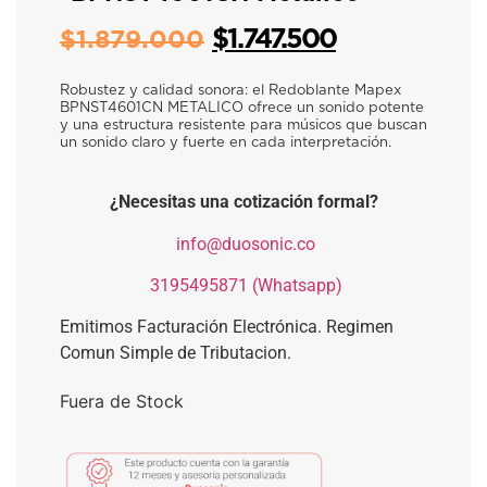
$
1.747.500
$
1.879.000
Robustez y calidad sonora: el Redoblante Mapex
BPNST4601CN METALICO ofrece un sonido potente
y una estructura resistente para músicos que buscan
un sonido claro y fuerte en cada interpretación.
¿Necesitas una cotización formal?
​
info@duosonic.co
​
3195495871 (Whatsapp)
Emitimos Facturación Electrónica. Regimen
Comun Simple de Tributacion.
Fuera de Stock