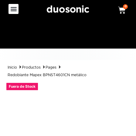
0
Inicio
Productos
Pages
Redoblante Mapex BPNST4601CN metálico
Fuera de Stock