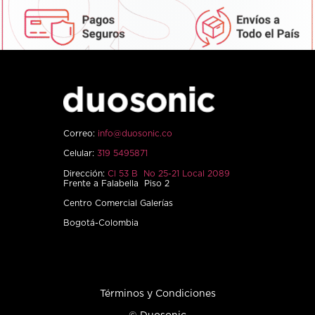
Correo:
info@duosonic.co
Celular:
319 5495871
Dirección:
Cl 53 B No 25-21 Local 2089
Frente a Falabella Piso 2
Centro Comercial Galerías
Bogotá-Colombia
Términos y Condiciones