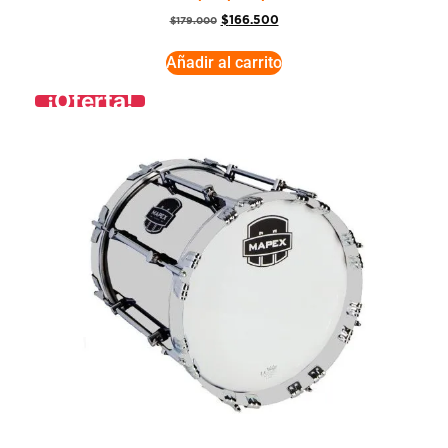
$
166.500
$
179.000
Añadir al carrito
¡Oferta!