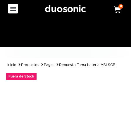
0
Inicio
Productos
Pages
Repuesto Tama batería MSLSGB
Fuera de Stock