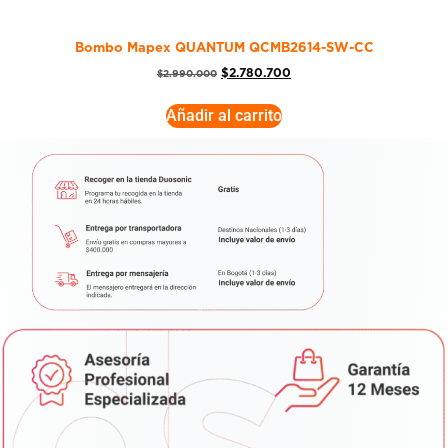
Bombo Mapex QUANTUM QCMB2614-SW-CC
$
2.780.700
$
2.990.000
Añadir al carrito