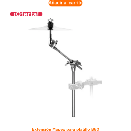
Añadir al carrito
¡Oferta!
Extensión Mapex para platillo B60