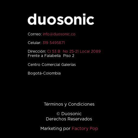
Correo:
info@duosonic.co
Celular:
319 5495871
Dirección:
Cl 53 B No 25-21 Local 2089
Frente a Falabella Piso 2
Centro Comercial Galerías
Bogotá-Colombia
Términos y Condiciones
© Duosonic
Derechos Reservados
Marketing por
Factory Pop