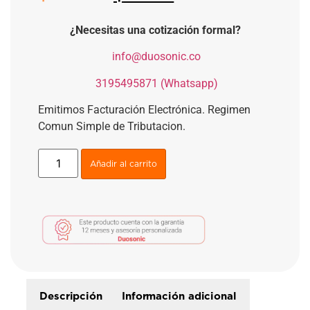
¿Necesitas una cotización formal?
​
info@duosonic.co
​
3195495871 (Whatsapp)
Emitimos Facturación Electrónica. Regimen
Comun Simple de Tributacion.
Añadir al carrito
Descripción
Información adicional