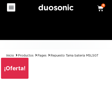
0
Inicio
Productos
Pages
Repuesto Tama batería MSLSGT
¡Oferta!