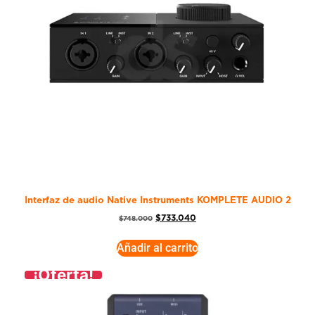
Interfaz de audio Native Instruments KOMPLETE AUDIO 2
$
733.040
$
748.000
Añadir al carrito
¡Oferta!