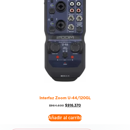
Interfaz Zoom U-44/120GL
$
916.370
$
964.600
Añadir al carrito