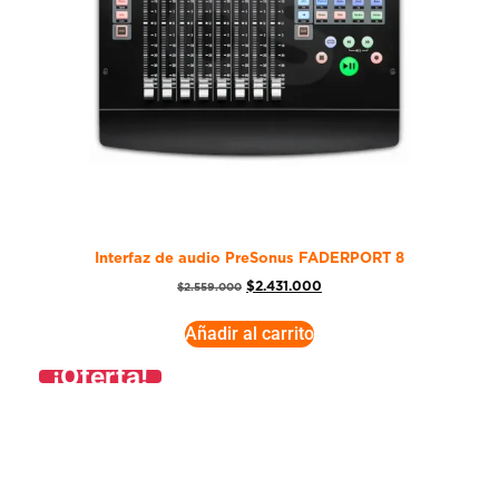
Interfaz de audio PreSonus FADERPORT 8
$
2.431.000
$
2.559.000
Añadir al carrito
¡Oferta!