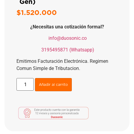
Gen)
$
1.520.000
¿Necesitas una cotización formal?
​
info@duosonic.co
​
3195495871 (Whatsapp)
Emitimos Facturación Electrónica. Regimen
Comun Simple de Tributacion.
Añadir al carrito