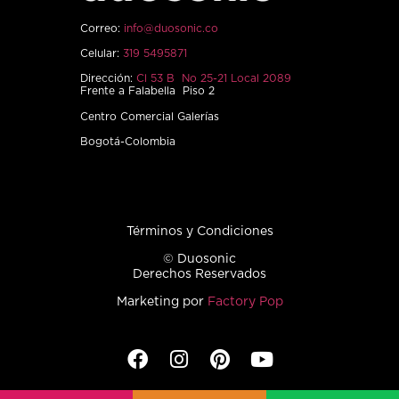
Correo:
info@duosonic.co
Celular:
319 5495871
Dirección:
Cl 53 B No 25-21 Local 2089
Frente a Falabella Piso 2
Centro Comercial Galerías
Bogotá-Colombia
Términos y Condiciones
© Duosonic
Derechos Reservados
Marketing por
Factory Pop