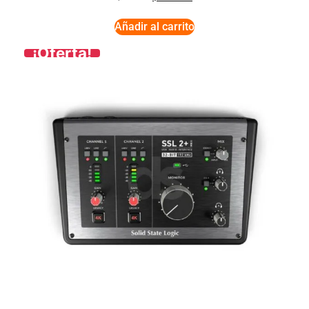
Añadir al carrito
¡Oferta!