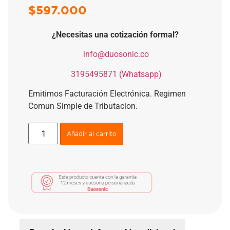
$
597.000
¿Necesitas una cotización formal?
​
info@duosonic.co
​
3195495871 (Whatsapp)
Emitimos Facturación Electrónica. Regimen
Comun Simple de Tributacion.
Añadir al carrito