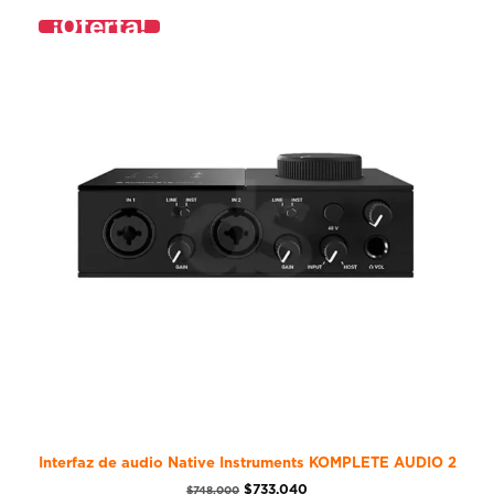
¡Oferta!
Interfaz de audio Native Instruments KOMPLETE AUDIO 2
$
733.040
$
748.000