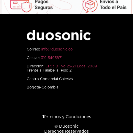
Correo:
info@duosonic.co
Celular:
319 5495871
Dirección:
Cl 53 B No 25-21 Local 2089
Frente a Falabella Piso 2
Centro Comercial Galerías
Bogotá-Colombia
Términos y Condiciones
© Duosonic
Derechos Reservados