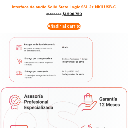
Interface de audio Solid State Logic SSL 2+ MKII USB-C
$
1.506.750
$
1.537.500
Añadir al carrito