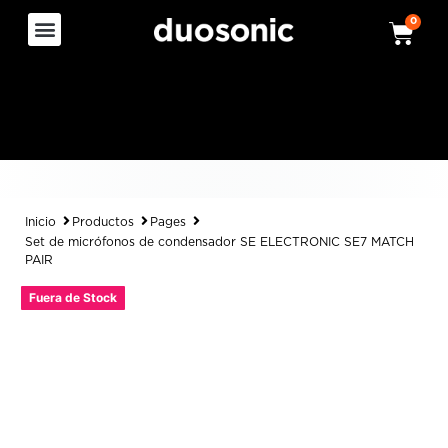
0
Inicio
Productos
Pages
Set de micrófonos de condensador SE ELECTRONIC SE7 MATCH
PAIR
Fuera de Stock