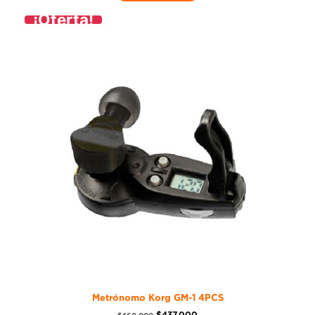
¡Oferta!
Metrónomo Korg GM-1 4PCS