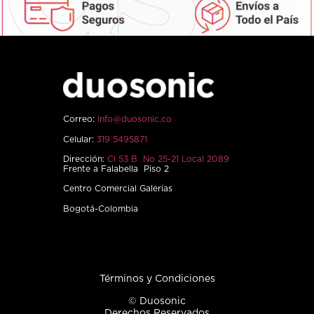
Correo:
info@duosonic.co
Celular:
319 5495871
Dirección:
Cl 53 B No 25-21 Local 2089
Frente a Falabella Piso 2
Centro Comercial Galerías
Bogotá-Colombia
Términos y Condiciones
© Duosonic
Derechos Reservados