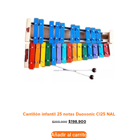
Carrillón infantil 25 notas Duosonic CI25 NAL
$
198.900
$
203.000
Añadir al carrito