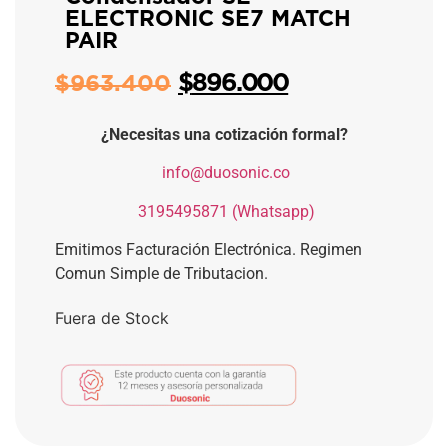
ELECTRONIC SE7 MATCH
PAIR
$
896.000
$
963.400
¿Necesitas una cotización formal?
​
info@duosonic.co
​
3195495871 (Whatsapp)
Emitimos Facturación Electrónica. Regimen
Comun Simple de Tributacion.
Fuera de Stock