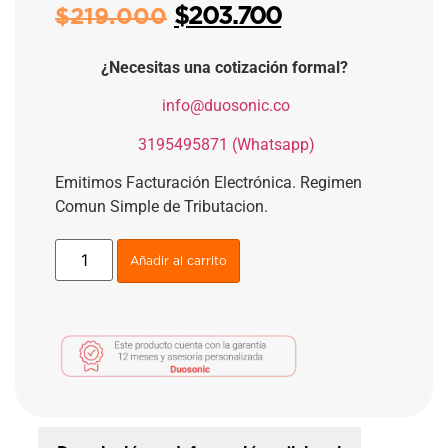
$
203.700
$
219.000
¿Necesitas una cotización formal?
​
info@duosonic.co
​
3195495871 (Whatsapp)
Emitimos Facturación Electrónica. Regimen
Comun Simple de Tributacion.
Añadir al carrito