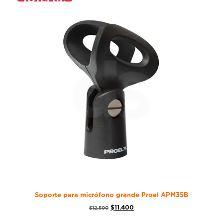
Soporte para micrófono grande Proel APM35B
$
11.400
$
12.500