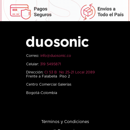
Correo:
info@duosonic.co
Celular:
319 5495871
Dirección:
Cl 53 B No 25-21 Local 2089
Frente a Falabella Piso 2
Centro Comercial Galerías
Bogotá-Colombia
Términos y Condiciones