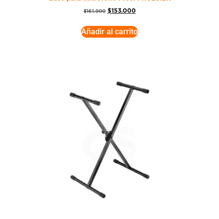
$
153.000
$
161.000
Añadir al carrito