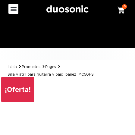
0
Inicio
Productos
Pages
Silla y atril para guitarra y bajo Ibanez IMC50FS
¡Oferta!