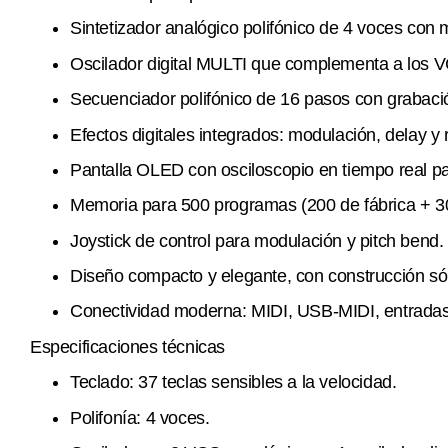
Sintetizador analógico polifónico de 4 voces con m
Oscilador digital MULTI que complementa a los V
Secuenciador polifónico de 16 pasos con grabaci
Efectos digitales integrados: modulación, delay y 
Pantalla OLED con osciloscopio en tiempo real pa
Memoria para 500 programas (200 de fábrica + 30
Joystick de control para modulación y pitch bend.
Diseño compacto y elegante, con construcción s
Conectividad moderna: MIDI, USB-MIDI, entradas 
Especificaciones técnicas
Teclado: 37 teclas sensibles a la velocidad.
Polifonía: 4 voces.