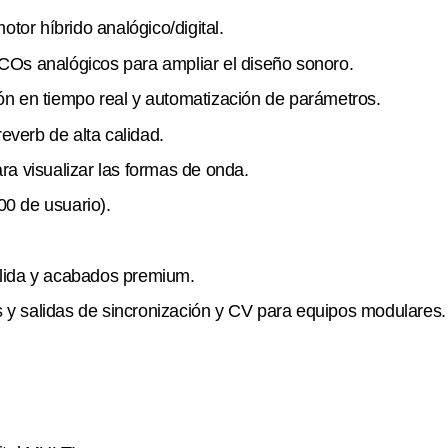
otor híbrido analógico/digital.
COs analógicos para ampliar el diseño sonoro.
ón en tiempo real y automatización de parámetros.
reverb de alta calidad.
ra visualizar las formas de onda.
0 de usuario).
ólida y acabados premium.
y salidas de sincronización y CV para equipos modulares.