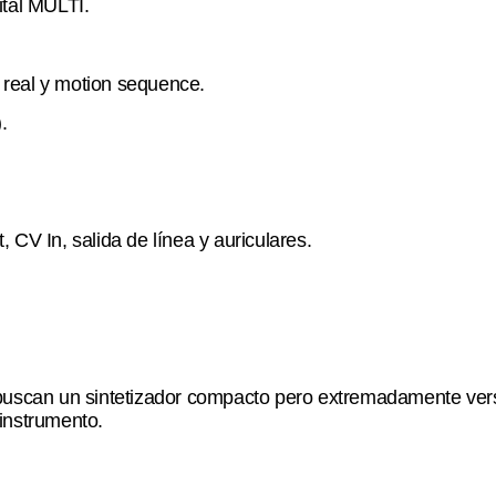
ital MULTI.
 real y motion sequence.
.
 CV In, salida de línea y auriculares.
buscan un sintetizador compacto pero extremadamente versát
 instrumento.