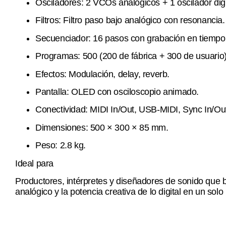
Osciladores: 2 VCOs analógicos + 1 oscilador dig
Filtros: Filtro paso bajo analógico con resonancia.
Secuenciador: 16 pasos con grabación en tiempo
Programas: 500 (200 de fábrica + 300 de usuario)
Efectos: Modulación, delay, reverb.
Pantalla: OLED con osciloscopio animado.
Conectividad: MIDI In/Out, USB-MIDI, Sync In/Out,
Dimensiones: 500 × 300 × 85 mm.
Peso: 2.8 kg.
Ideal para
Productores, intérpretes y diseñadores de sonido que 
analógico y la potencia creativa de lo digital en un solo