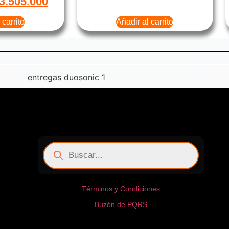
3.505.000
 carrito
Añadir al carrito
Términos y Condiciones
Buzón de PQRS