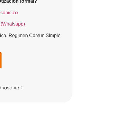
tización formal?
sonic.co
 (Whatsapp)
ónica. Regimen Comun Simple