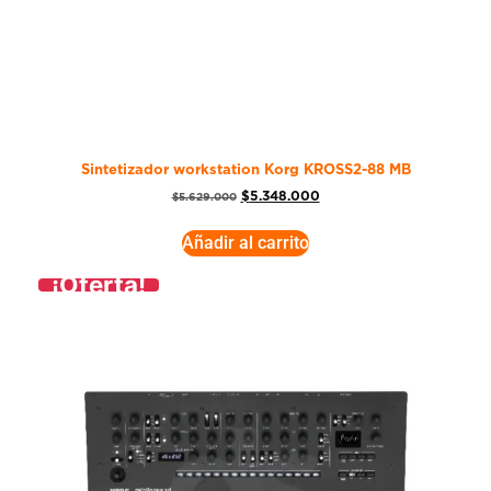
Sintetizador workstation Korg KROSS2-88 MB
$
5.348.000
$
5.629.000
Añadir al carrito
¡Oferta!