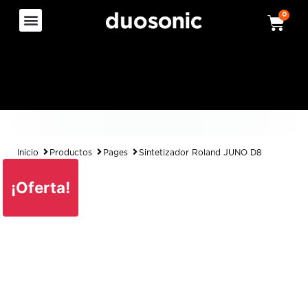
0
Inicio
Productos
Pages
Sintetizador Roland JUNO D8
¡Oferta!