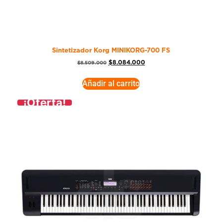
Sintetizador Korg MINIKORG-700 FS
$
8.084.000
$
8.509.000
Añadir al carrito
¡Oferta!