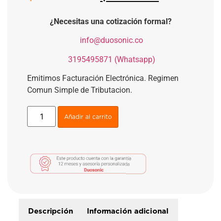
¿Necesitas una cotización formal?
​
info@duosonic.co
​
3195495871 (Whatsapp)
Emitimos Facturación Electrónica. Regimen
Comun Simple de Tributacion.
Añadir al carrito
Descripción
Información adicional