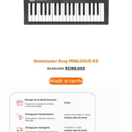
Sintetizador Korg MINILOGUE-XD
$
3.166.000
$
3.332.000
Añadir al carrito